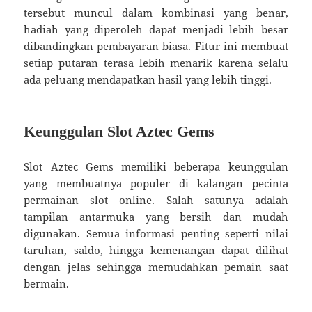
tersebut muncul dalam kombinasi yang benar,
hadiah yang diperoleh dapat menjadi lebih besar
dibandingkan pembayaran biasa. Fitur ini membuat
setiap putaran terasa lebih menarik karena selalu
ada peluang mendapatkan hasil yang lebih tinggi.
Keunggulan Slot Aztec Gems
Slot Aztec Gems memiliki beberapa keunggulan
yang membuatnya populer di kalangan pecinta
permainan slot online. Salah satunya adalah
tampilan antarmuka yang bersih dan mudah
digunakan. Semua informasi penting seperti nilai
taruhan, saldo, hingga kemenangan dapat dilihat
dengan jelas sehingga memudahkan pemain saat
bermain.