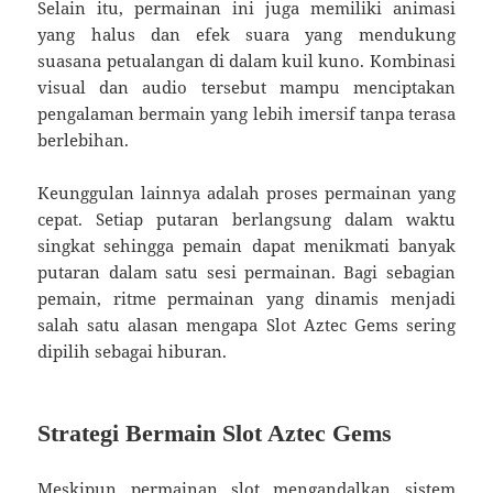
Selain itu, permainan ini juga memiliki animasi
yang halus dan efek suara yang mendukung
suasana petualangan di dalam kuil kuno. Kombinasi
visual dan audio tersebut mampu menciptakan
pengalaman bermain yang lebih imersif tanpa terasa
berlebihan.
Keunggulan lainnya adalah proses permainan yang
cepat. Setiap putaran berlangsung dalam waktu
singkat sehingga pemain dapat menikmati banyak
putaran dalam satu sesi permainan. Bagi sebagian
pemain, ritme permainan yang dinamis menjadi
salah satu alasan mengapa Slot Aztec Gems sering
dipilih sebagai hiburan.
Strategi Bermain Slot Aztec Gems
Meskipun permainan slot mengandalkan sistem