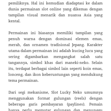
pemiliknya. Hal ini kemudian diadaptasi ke dalam
dunia permainan slot online yang dikemas dengan
tampilan visual menarik dan nuansa Asia yang
kental.
Permainan ini biasanya memiliki tampilan yang
penuh warna dengan dominasi elemen emas,
merah, dan ornamen tradisional Jepang. Karakter
utama dalam permainan ini adalah kucing lucu yang
sering digambarkan mengangkat salah satu
tangannya, simbol khas dari maneki-neko. Selain
itu, terdapat berbagai simbol lain seperti koin emas,
lonceng, dan ikon keberuntungan yang mendukung
tema permainan.
Dari segi mekanisme, Slot Lucky Neko umumnya
menggunakan format gulungan (reels) dengan
beberapa garis pembayaran (paylines). Pemain
hanya perlu memutar gulungan dan menunggu