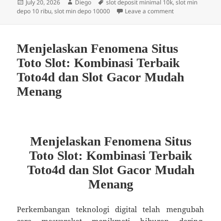
Posted
Author
Tags
July 20, 2026
Diego
slot deposit minimal 10k
,
slot min
on
on Slot Gates of
depo 10 ribu
,
slot min depo 10000
Leave a comment
Menjelaskan Fenomena Situs
Toto Slot: Kombinasi Terbaik
Toto4d dan Slot Gacor Mudah
Menang
Menjelaskan Fenomena Situs
Toto Slot: Kombinasi Terbaik
Toto4d dan Slot Gacor Mudah
Menang
Perkembangan teknologi digital telah mengubah