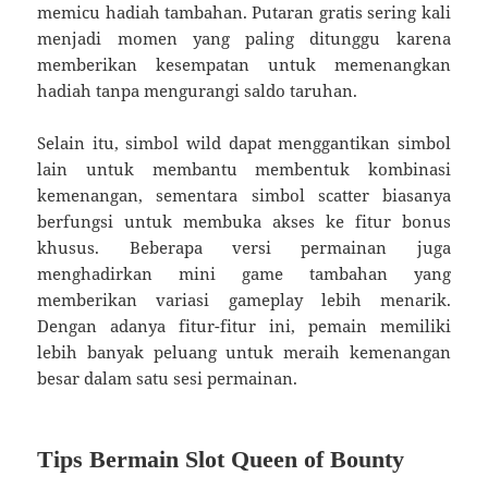
memicu hadiah tambahan. Putaran gratis sering kali
menjadi momen yang paling ditunggu karena
memberikan kesempatan untuk memenangkan
hadiah tanpa mengurangi saldo taruhan.
Selain itu, simbol wild dapat menggantikan simbol
lain untuk membantu membentuk kombinasi
kemenangan, sementara simbol scatter biasanya
berfungsi untuk membuka akses ke fitur bonus
khusus. Beberapa versi permainan juga
menghadirkan mini game tambahan yang
memberikan variasi gameplay lebih menarik.
Dengan adanya fitur-fitur ini, pemain memiliki
lebih banyak peluang untuk meraih kemenangan
besar dalam satu sesi permainan.
Tips Bermain Slot Queen of Bounty