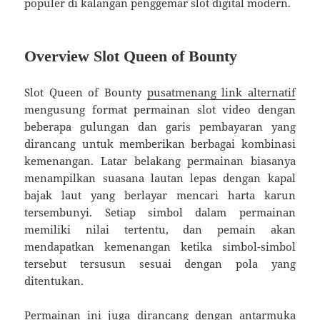
populer di kalangan penggemar slot digital modern.
Overview Slot Queen of Bounty
Slot Queen of Bounty
pusatmenang link alternatif
mengusung format permainan slot video dengan
beberapa gulungan dan garis pembayaran yang
dirancang untuk memberikan berbagai kombinasi
kemenangan. Latar belakang permainan biasanya
menampilkan suasana lautan lepas dengan kapal
bajak laut yang berlayar mencari harta karun
tersembunyi. Setiap simbol dalam permainan
memiliki nilai tertentu, dan pemain akan
mendapatkan kemenangan ketika simbol-simbol
tersebut tersusun sesuai dengan pola yang
ditentukan.
Permainan ini juga dirancang dengan antarmuka