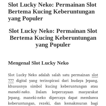
Slot Lucky Neko: Permainan Slot
Bertema Kucing Keberuntungan
yang Populer
Slot Lucky Neko: Permainan Slot
Bertema Kucing Keberuntungan
yang Populer
Mengenal Slot Lucky Neko
Slot Lucky Neko adalah salah satu permainan
slot
777
digital yang terinspirasi dari budaya Jepang,
khususnya simbol kucing keberuntungan atau
maneki-neko
. Dalam kepercayaan masyarakat
Jepang, maneki-neko dipercaya dapat membawa
keberuntungan, rezeki, dan kemakmuran bagi