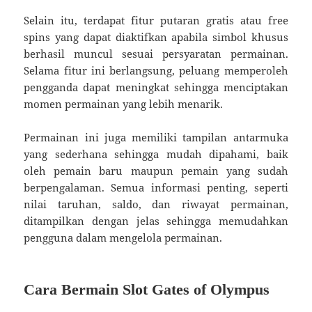
Selain itu, terdapat fitur putaran gratis atau free
spins yang dapat diaktifkan apabila simbol khusus
berhasil muncul sesuai persyaratan permainan.
Selama fitur ini berlangsung, peluang memperoleh
pengganda dapat meningkat sehingga menciptakan
momen permainan yang lebih menarik.
Permainan ini juga memiliki tampilan antarmuka
yang sederhana sehingga mudah dipahami, baik
oleh pemain baru maupun pemain yang sudah
berpengalaman. Semua informasi penting, seperti
nilai taruhan, saldo, dan riwayat permainan,
ditampilkan dengan jelas sehingga memudahkan
pengguna dalam mengelola permainan.
Cara Bermain Slot Gates of Olympus