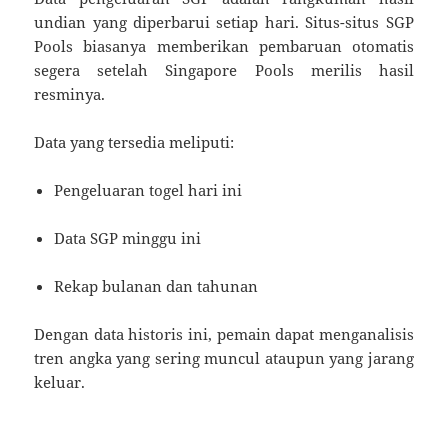
undian yang diperbarui setiap hari. Situs-situs SGP
Pools biasanya memberikan pembaruan otomatis
segera setelah Singapore Pools merilis hasil
resminya.
Data yang tersedia meliputi:
Pengeluaran togel hari ini
Data SGP minggu ini
Rekap bulanan dan tahunan
Dengan data historis ini, pemain dapat menganalisis
tren angka yang sering muncul ataupun yang jarang
keluar.