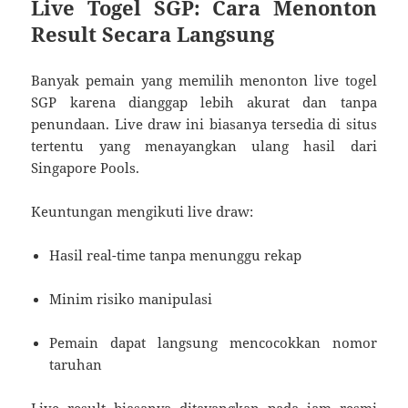
Live Togel SGP: Cara Menonton
Result Secara Langsung
Banyak pemain yang memilih menonton live togel
SGP karena dianggap lebih akurat dan tanpa
penundaan. Live draw ini biasanya tersedia di situs
tertentu yang menayangkan ulang hasil dari
Singapore Pools.
Keuntungan mengikuti live draw:
Hasil real-time tanpa menunggu rekap
Minim risiko manipulasi
Pemain dapat langsung mencocokkan nomor
taruhan