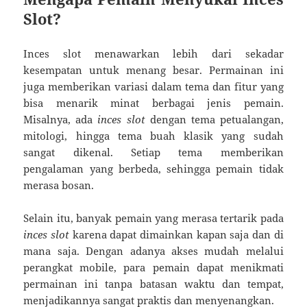
Slot?
Inces slot menawarkan lebih dari sekadar
kesempatan untuk menang besar. Permainan ini
juga memberikan variasi dalam tema dan fitur yang
bisa menarik minat berbagai jenis pemain.
Misalnya, ada
inces slot
dengan tema petualangan,
mitologi, hingga tema buah klasik yang sudah
sangat dikenal. Setiap tema memberikan
pengalaman yang berbeda, sehingga pemain tidak
merasa bosan.
Selain itu, banyak pemain yang merasa tertarik pada
inces slot
karena dapat dimainkan kapan saja dan di
mana saja. Dengan adanya akses mudah melalui
perangkat mobile, para pemain dapat menikmati
permainan ini tanpa batasan waktu dan tempat,
menjadikannya sangat praktis dan menyenangkan.