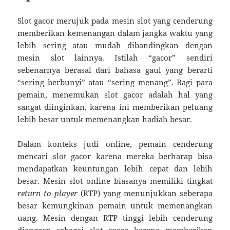
Slot gacor merujuk pada mesin slot yang cenderung
memberikan kemenangan dalam jangka waktu yang
lebih sering atau mudah dibandingkan dengan
mesin slot lainnya. Istilah “gacor” sendiri
sebenarnya berasal dari bahasa gaul yang berarti
“sering berbunyi” atau “sering menang”. Bagi para
pemain, menemukan slot gacor adalah hal yang
sangat diinginkan, karena ini memberikan peluang
lebih besar untuk memenangkan hadiah besar.
Dalam konteks judi online, pemain cenderung
mencari slot gacor karena mereka berharap bisa
mendapatkan keuntungan lebih cepat dan lebih
besar. Mesin slot online biasanya memiliki tingkat
return to player
(RTP) yang menunjukkan seberapa
besar kemungkinan pemain untuk memenangkan
uang. Mesin dengan RTP tinggi lebih cenderung