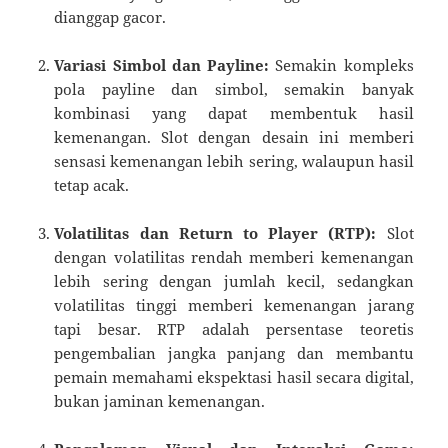
dianggap gacor.
Variasi Simbol dan Payline:
Semakin kompleks
pola payline dan simbol, semakin banyak
kombinasi yang dapat membentuk hasil
kemenangan. Slot dengan desain ini memberi
sensasi kemenangan lebih sering, walaupun hasil
tetap acak.
Volatilitas dan Return to Player (RTP):
Slot
dengan volatilitas rendah memberi kemenangan
lebih sering dengan jumlah kecil, sedangkan
volatilitas tinggi memberi kemenangan jarang
tapi besar. RTP adalah persentase teoretis
pengembalian jangka panjang dan membantu
pemain memahami ekspektasi hasil secara digital,
bukan jaminan kemenangan.