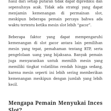
hasil dari setiap putaran tidak dapat diprediksi dan
sepenuhnya acak. Tidak ada strategi yang dapat
menjamin kemenangan di permainan slot,
meskipun beberapa pemain percaya bahwa ada
waktu tertentu ketika mesin slot lebih “gacor”.
Beberapa faktor yang dapat mempengaruhi
kemenangan di slot gacor antara lain pemilihan
mesin yang tepat, pemahaman tentang RTP, serta
pengelolaan uang yang bijaksana. Banyak pemain
juga menyarankan untuk memilih mesin yang
memiliki tingkat volatilitas rendah hingga sedang,
karena mesin seperti ini lebih sering memberikan
kemenangan meskipun dengan jumlah yang lebih
kecil.
Mengapa Pemain Menyukai Inces
Slot?