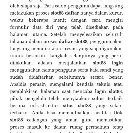
oleh siapa saja. Para calon pengguna dapat langsung
melakukan proses
slot88 daftar
hanya dalam kurun
waktu beberapa menit dengan cara mengisi
formulir data diri yang telah disediakan pada
halaman utama. Setelah menyelesaikan seluruh
tahapan dalam proses
daftar slot88
, pengguna akan
langsung memiliki akun resmi yang siap digunakan
untuk bertaruh. Langkah selanjutnya yang perlu
dilakukan adalah menjalankan
slot88 login
menggunakan nama pengguna serta kata sandi yang
sudah didaftarkan sebelumnya secara benar.
Apabila pemain mengalami kendala teknis atau
pemblokiran halaman saat mencoba
login slot88
,
pihak pengelola telah menyiapkan solusi terbaik
berupa infrastruktur
situs slot88
yang selalu
terbarui. Anda bisa memanfaatkan fasilitas
link
slot88
cadangan yang aman guna memastikan
proses masuk ke dalam ruang permainan tetap