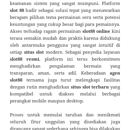
keamanan sistem yang sangat mumpuni. Platform
slot 88
hadir sebagai solusi tepat yang menawarkan
beragam pilihan tema permainan seru serta potensi
keuntungan yang cukup besar bagi para pemainnya.
Akses terhadap ragam permainan
slot88 online
kini
terasa semakin mudah dan praktis karena didukung
oleh antarmuka pengguna yang sangat intuitif di
setiap
situs slot
modern. Sebagai penyedia layanan
slot88 resmi
, platform ini terus berkomitmen
menghadirkan pengalaman bermain yang
transparan, aman, serta adil. Keberadaan
agen
slot88
ternama juga turut melengkapi fasilitas
dengan rutin menghadirkan
situs slot terbaru
yang
kompatibel untuk diakses melalui berbagai
perangkat mobile maupun desktop.
Proses untuk memulai taruhan dan menikmati
seluruh fitur unggulan yang disediakan juga
dirancang sangat sederhana sehingga bisa dilakukan