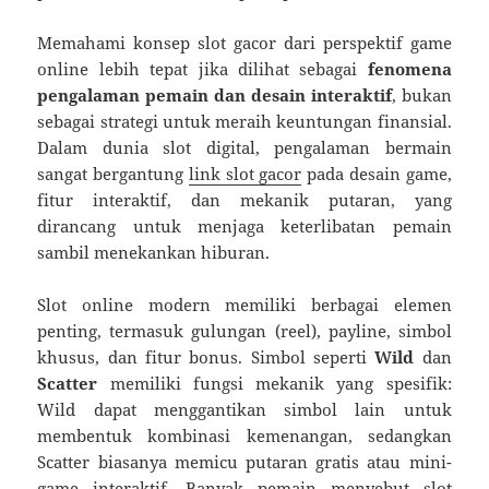
Memahami konsep slot gacor dari perspektif game
online lebih tepat jika dilihat sebagai
fenomena
pengalaman pemain dan desain interaktif
, bukan
sebagai strategi untuk meraih keuntungan finansial.
Dalam dunia slot digital, pengalaman bermain
sangat bergantung
link slot gacor
pada desain game,
fitur interaktif, dan mekanik putaran, yang
dirancang untuk menjaga keterlibatan pemain
sambil menekankan hiburan.
Slot online modern memiliki berbagai elemen
penting, termasuk gulungan (reel), payline, simbol
khusus, dan fitur bonus. Simbol seperti
Wild
dan
Scatter
memiliki fungsi mekanik yang spesifik:
Wild dapat menggantikan simbol lain untuk
membentuk kombinasi kemenangan, sedangkan
Scatter biasanya memicu putaran gratis atau mini-
game interaktif. Banyak pemain menyebut slot