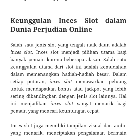
Keunggulan Inces Slot dalam
Dunia Perjudian Online
Salah satu jenis slot yang tengah naik daun adalah
inces slot
. Inces slot menjadi pilihan utama bagi
banyak pemain karena beberapa alasan. Salah satu
keunggulan utama dari slot ini adalah kemudahan
dalam memenangkan hadiah-hadiah besar. Dalam
setiap putaran,
inces slot
menawarkan peluang
untuk mendapatkan bonus atau jackpot yang lebih
sering dibandingkan dengan jenis slot lainnya. Hal
ini menjadikan
inces slot
sangat menarik bagi
pemain yang mencari keuntungan cepat.
Inces slot juga memiliki tampilan visual dan audio
yang menarik, menciptakan pengalaman bermain