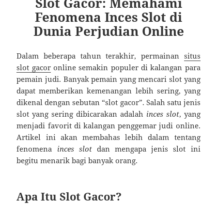
Slot Gacor: Memahami
Fenomena Inces Slot di
Dunia Perjudian Online
Dalam beberapa tahun terakhir, permainan
situs
slot gacor
online semakin populer di kalangan para
pemain judi. Banyak pemain yang mencari slot yang
dapat memberikan kemenangan lebih sering, yang
dikenal dengan sebutan “slot gacor”. Salah satu jenis
slot yang sering dibicarakan adalah
inces slot
, yang
menjadi favorit di kalangan penggemar judi online.
Artikel ini akan membahas lebih dalam tentang
fenomena
inces slot
dan mengapa jenis slot ini
begitu menarik bagi banyak orang.
Apa Itu Slot Gacor?