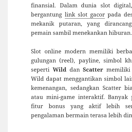
finansial. Dalam dunia slot digit
bergantung
link slot gacor
pada desa
mekanik putaran, yang dirancang
pemain sambil menekankan hiburan
Slot online modern memiliki berba
gulungan (reel), payline, simbol k
seperti
Wild
dan
Scatter
memiliki 
Wild dapat menggantikan simbol la
kemenangan, sedangkan Scatter bi
atau mini-game interaktif. Banyak
fitur bonus yang aktif lebih se
pengalaman bermain terasa lebih din