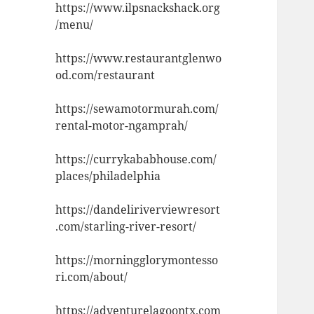
https://www.ilpsnackshack.org
/menu/
https://www.restaurantglenwo
od.com/restaurant
https://sewamotormurah.com/
rental-motor-ngamprah/
https://currykababhouse.com/
places/philadelphia
https://dandeliriverviewresort
.com/starling-river-resort/
https://morningglorymontesso
ri.com/about/
https://adventurelagoontx.com