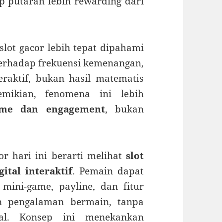
p putaran lebih rewarding dari
slot gacor lebih tepat dipahami
erhadap frekuensi kemenangan,
raktif, bukan hasil matematis
emikian, fenomena ini lebih
ame dan engagement
, bukan
r hari ini berarti melihat
slot
ital interaktif
. Pemain dapat
mini-game, payline, dan fitur
n pengalaman bermain, tanpa
al. Konsep ini menekankan