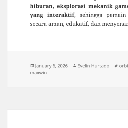
hiburan, eksplorasi mekanik ga
yang interaktif
, sehingga pemain
secara aman, edukatif, dan menyena
Posted
Author
Tag
January 6, 2026
Evelin Hurtado
orb
on
maxwin