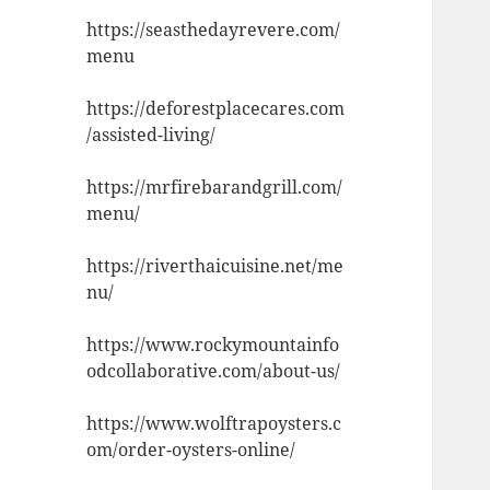
https://seasthedayrevere.com/
menu
https://deforestplacecares.com
/assisted-living/
https://mrfirebarandgrill.com/
menu/
https://riverthaicuisine.net/me
nu/
https://www.rockymountainfo
odcollaborative.com/about-us/
https://www.wolftrapoysters.c
om/order-oysters-online/