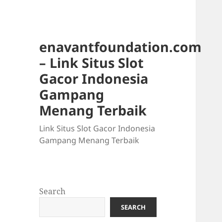
enavantfoundation.com
– Link Situs Slot
Gacor Indonesia
Gampang
Menang Terbaik
Link Situs Slot Gacor Indonesia
Gampang Menang Terbaik
Search
SEARCH