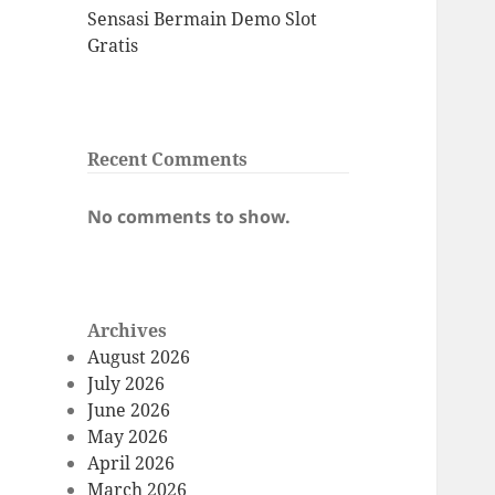
Sensasi Bermain Demo Slot
Gratis
Recent Comments
No comments to show.
Archives
August 2026
July 2026
June 2026
May 2026
April 2026
March 2026