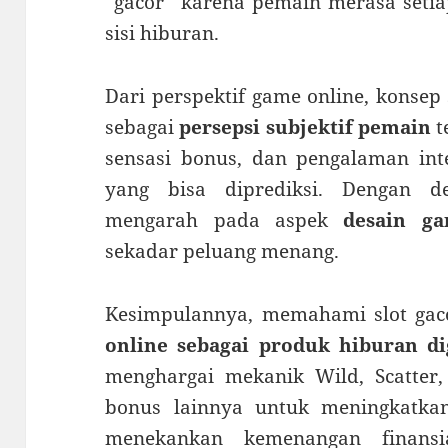
“gacor” karena pemain merasa setia
sisi hiburan.
Dari perspektif game online, konsep 
sebagai
persepsi subjektif pemain
t
sensasi bonus, dan pengalaman inte
yang bisa diprediksi. Dengan d
mengarah pada aspek
desain g
sekadar peluang menang.
Kesimpulannya, memahami slot gaco
online sebagai produk hiburan dig
menghargai mekanik Wild, Scatter, 
bonus lainnya untuk meningkatka
menekankan kemenangan finansi