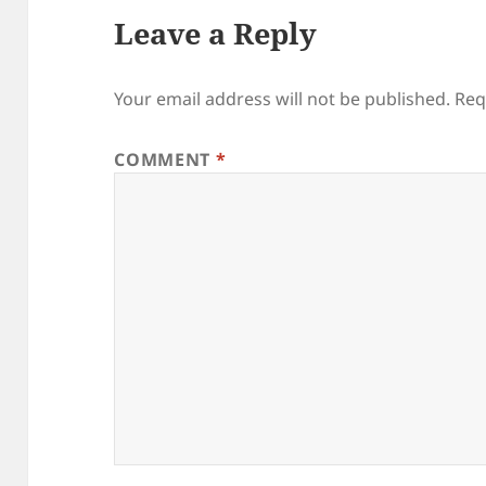
Leave a Reply
Your email address will not be published.
Req
COMMENT
*