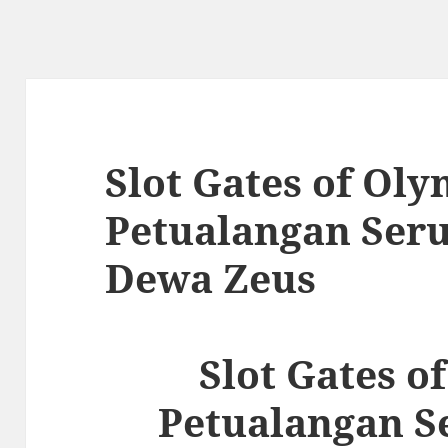
Slot Gates of Ol
Petualangan Ser
Dewa Zeus
Slot Gates o
Petualangan S