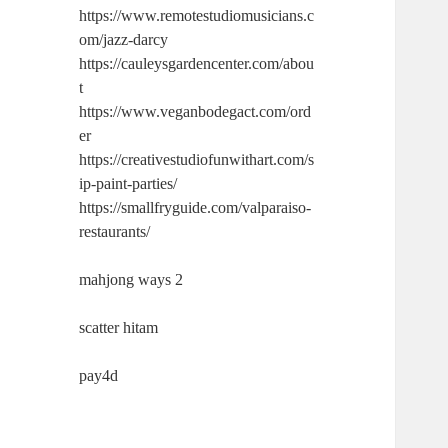
https://www.remotestudiomusicians.c
om/jazz-darcy
https://cauleysgardencenter.com/abou
t
https://www.veganbodegact.com/ord
er
https://creativestudiofunwithart.com/s
ip-paint-parties/
https://smallfryguide.com/valparaiso-
restaurants/
mahjong ways 2
scatter hitam
pay4d