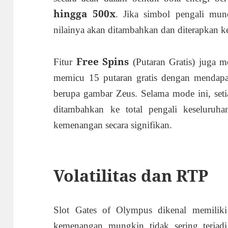
hingga 500x
. Jika simbol pengali mu
nilainya akan ditambahkan dan diterapkan k
Free Spins
Fitur
(Putaran Gratis) juga m
memicu 15 putaran gratis dengan mendapa
berupa gambar Zeus. Selama mode ini, set
ditambahkan ke total pengali keseluruha
kemenangan secara signifikan.
Volatilitas dan RTP
Slot Gates of Olympus dikenal memilik
kemenangan mungkin tidak sering terjadi, 