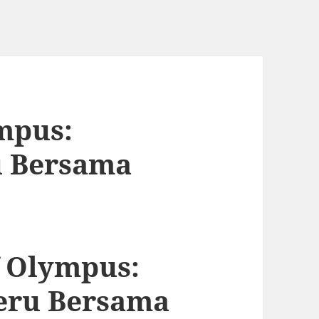
ympus:
u Bersama
f Olympus:
eru Bersama