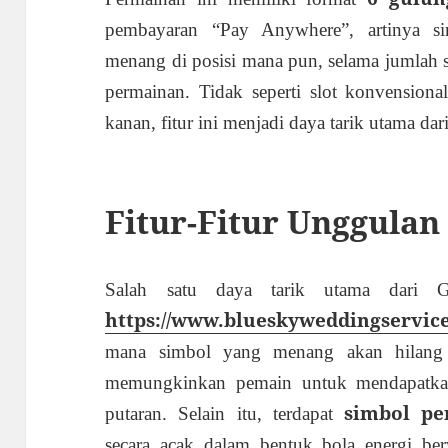
pembayaran “Pay Anywhere”, artinya s
menang di posisi mana pun, selama jumlah 
permainan. Tidak seperti slot konvension
kanan, fitur ini menjadi daya tarik utama da
Fitur-Fitur Unggulan
Salah satu daya tarik utama dari
https://www.blueskyweddingservic
mana simbol yang menang akan hilang 
memungkinkan pemain untuk mendapatka
simbol pen
putaran. Selain itu, terdapat
secara acak dalam bentuk bola energi be