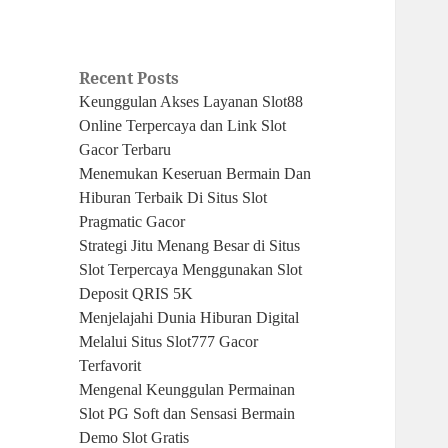
Recent Posts
Keunggulan Akses Layanan Slot88
Online Terpercaya dan Link Slot
Gacor Terbaru
Menemukan Keseruan Bermain Dan
Hiburan Terbaik Di Situs Slot
Pragmatic Gacor
Strategi Jitu Menang Besar di Situs
Slot Terpercaya Menggunakan Slot
Deposit QRIS 5K
Menjelajahi Dunia Hiburan Digital
Melalui Situs Slot777 Gacor
Terfavorit
Mengenal Keunggulan Permainan
Slot PG Soft dan Sensasi Bermain
Demo Slot Gratis