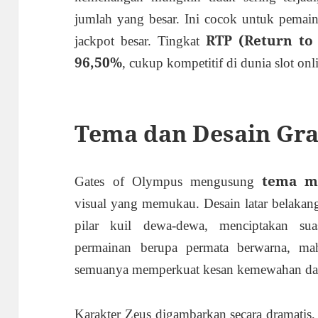
jumlah yang besar. Ini cocok untuk pemai
RTP (Return to 
jackpot besar. Tingkat
96,50%
, cukup kompetitif di dunia slot onl
Tema dan Desain Gra
tema mi
Gates of Olympus mengusung
visual yang memukau. Desain latar belaka
pilar kuil dewa-dewa, menciptakan su
permainan berupa permata berwarna, mah
semuanya memperkuat kesan kemewahan da
Karakter Zeus digambarkan secara dramatis, 