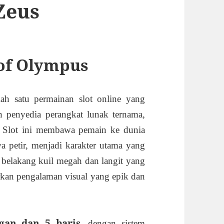
Zeus
 of Olympus
ah satu permainan slot online yang
h penyedia perangkat lunak ternama,
. Slot ini membawa pemain ke dunia
a petir, menjadi karakter utama yang
belakang kuil megah dan langit yang
rkan pengalaman visual yang epik dan
gan dan 5 baris
, dengan sistem