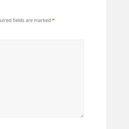
uired fields are marked
*