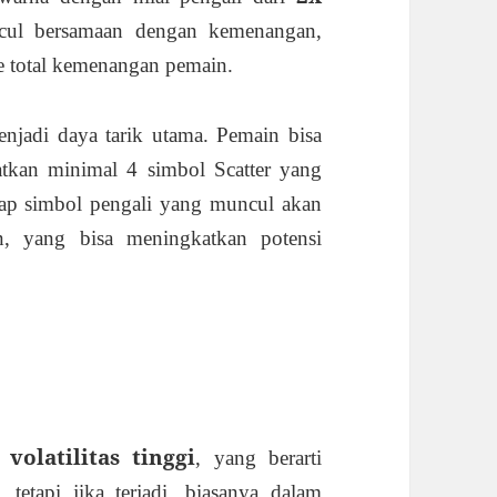
ncul bersamaan dengan kemenangan,
e total kemenangan pemain.
enjadi daya tarik utama. Pemain bisa
tkan minimal 4 simbol Scatter yang
iap simbol pengali yang muncul akan
n, yang bisa meningkatkan potensi
volatilitas tinggi
i
, yang berarti
tetapi jika terjadi, biasanya dalam