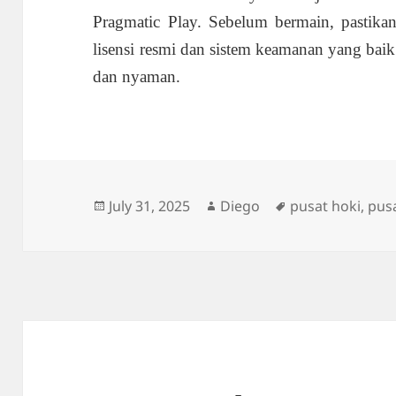
Pragmatic Play. Sebelum bermain, pastika
lisensi resmi dan sistem keamanan yang bai
dan nyaman.
Posted
Author
Tags
July 31, 2025
Diego
pusat hoki
,
pusa
on