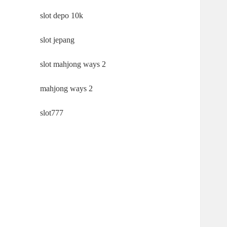
slot depo 10k
slot jepang
slot mahjong ways 2
mahjong ways 2
slot777