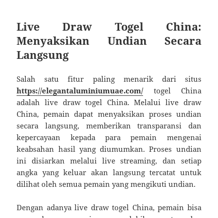
Live Draw Togel China:
Menyaksikan Undian Secara
Langsung
Salah satu fitur paling menarik dari situs
https://elegantaluminiumuae.com/
togel China
adalah live draw togel China. Melalui live draw
China, pemain dapat menyaksikan proses undian
secara langsung, memberikan transparansi dan
kepercayaan kepada para pemain mengenai
keabsahan hasil yang diumumkan. Proses undian
ini disiarkan melalui live streaming, dan setiap
angka yang keluar akan langsung tercatat untuk
dilihat oleh semua pemain yang mengikuti undian.
Dengan adanya live draw togel China, pemain bisa