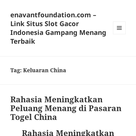
enavantfoundation.com –
Link Situs Slot Gacor
Indonesia Gampang Menang
MENU
Terbaik
AND
WIDGETS
Tag:
Keluaran China
Rahasia Meningkatkan
Peluang Menang di Pasaran
Togel China
Rahasia Meningkatkan