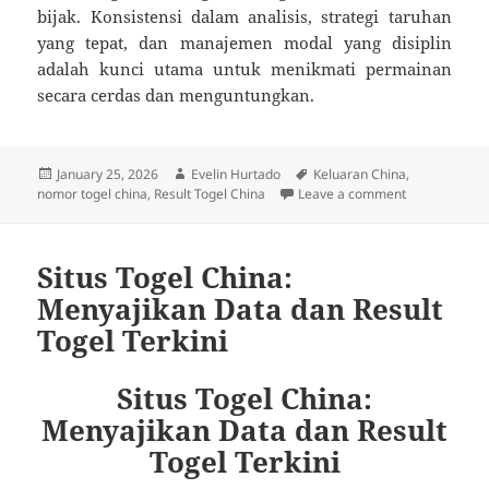
bijak. Konsistensi dalam analisis, strategi taruhan
yang tepat, dan manajemen modal yang disiplin
adalah kunci utama untuk menikmati permainan
secara cerdas dan menguntungkan.
Posted
Author
Tags
January 25, 2026
Evelin Hurtado
Keluaran China
,
on
on Rahasia M
nomor togel china
,
Result Togel China
Leave a comment
Situs Togel China:
Menyajikan Data dan Result
Togel Terkini
Situs Togel China:
Menyajikan Data dan Result
Togel Terkini