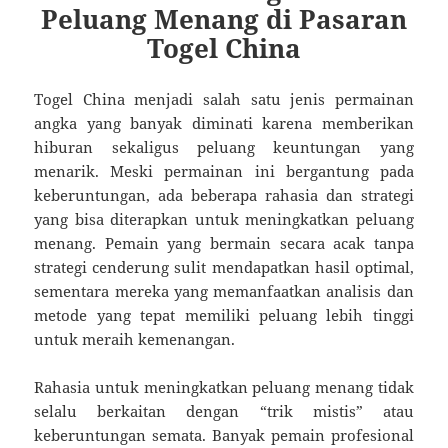
Peluang Menang di Pasaran
Togel China
Togel China menjadi salah satu jenis permainan
angka yang banyak diminati karena memberikan
hiburan sekaligus peluang keuntungan yang
menarik. Meski permainan ini bergantung pada
keberuntungan, ada beberapa rahasia dan strategi
yang bisa diterapkan untuk meningkatkan peluang
menang. Pemain yang bermain secara acak tanpa
strategi cenderung sulit mendapatkan hasil optimal,
sementara mereka yang memanfaatkan analisis dan
metode yang tepat memiliki peluang lebih tinggi
untuk meraih kemenangan.
Rahasia untuk meningkatkan peluang menang tidak
selalu berkaitan dengan “trik mistis” atau
keberuntungan semata. Banyak pemain profesional