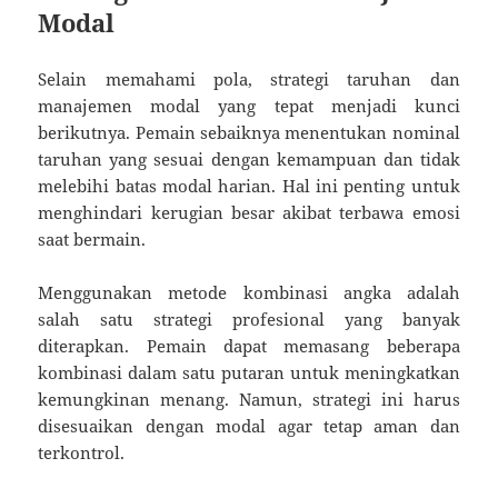
Modal
Selain memahami pola, strategi taruhan dan
manajemen modal yang tepat menjadi kunci
berikutnya. Pemain sebaiknya menentukan nominal
taruhan yang sesuai dengan kemampuan dan tidak
melebihi batas modal harian. Hal ini penting untuk
menghindari kerugian besar akibat terbawa emosi
saat bermain.
Menggunakan metode kombinasi angka adalah
salah satu strategi profesional yang banyak
diterapkan. Pemain dapat memasang beberapa
kombinasi dalam satu putaran untuk meningkatkan
kemungkinan menang. Namun, strategi ini harus
disesuaikan dengan modal agar tetap aman dan
terkontrol.