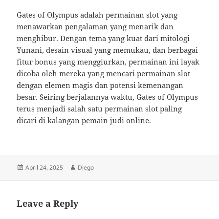
Gates of Olympus adalah permainan slot yang
menawarkan pengalaman yang menarik dan
menghibur. Dengan tema yang kuat dari mitologi
Yunani, desain visual yang memukau, dan berbagai
fitur bonus yang menggiurkan, permainan ini layak
dicoba oleh mereka yang mencari permainan slot
dengan elemen magis dan potensi kemenangan
besar. Seiring berjalannya waktu, Gates of Olympus
terus menjadi salah satu permainan slot paling
dicari di kalangan pemain judi online.
Posted
Author
April 24, 2025
Diego
on
Leave a Reply