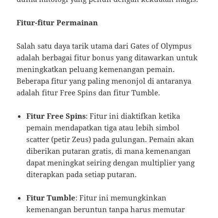
Fitur-fitur Permainan
Salah satu daya tarik utama dari Gates of Olympus
adalah berbagai fitur bonus yang ditawarkan untuk
meningkatkan peluang kemenangan pemain.
Beberapa fitur yang paling menonjol di antaranya
adalah fitur Free Spins dan fitur Tumble.
Fitur Free Spins
: Fitur ini diaktifkan ketika
pemain mendapatkan tiga atau lebih simbol
scatter (petir Zeus) pada gulungan. Pemain akan
diberikan putaran gratis, di mana kemenangan
dapat meningkat seiring dengan multiplier yang
diterapkan pada setiap putaran.
Fitur Tumble
: Fitur ini memungkinkan
kemenangan beruntun tanpa harus memutar