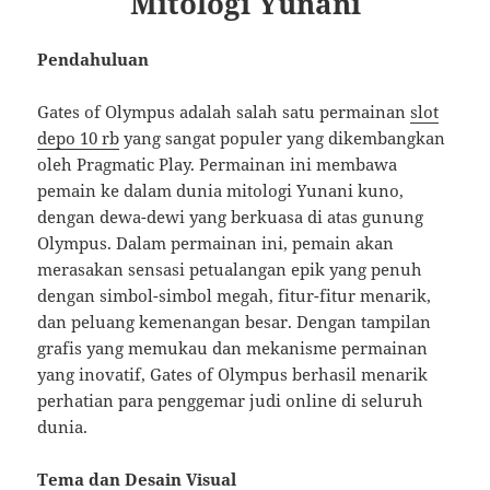
Mitologi Yunani
Pendahuluan
Gates of Olympus adalah salah satu permainan
slot
depo 10 rb
yang sangat populer yang dikembangkan
oleh Pragmatic Play. Permainan ini membawa
pemain ke dalam dunia mitologi Yunani kuno,
dengan dewa-dewi yang berkuasa di atas gunung
Olympus. Dalam permainan ini, pemain akan
merasakan sensasi petualangan epik yang penuh
dengan simbol-simbol megah, fitur-fitur menarik,
dan peluang kemenangan besar. Dengan tampilan
grafis yang memukau dan mekanisme permainan
yang inovatif, Gates of Olympus berhasil menarik
perhatian para penggemar judi online di seluruh
dunia.
Tema dan Desain Visual