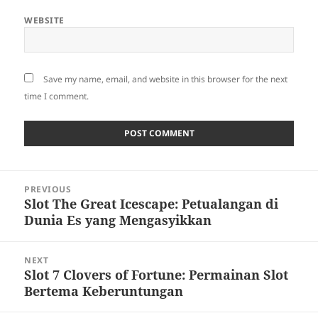
WEBSITE
Save my name, email, and website in this browser for the next
time I comment.
Post
PREVIOUS
navigation
Slot The Great Icescape: Petualangan di
Previous
Dunia Es yang Mengasyikkan
post:
NEXT
Slot 7 Clovers of Fortune: Permainan Slot
Next
Bertema Keberuntungan
post: