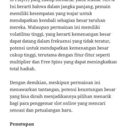
Ini berarti bahwa dalam jangka panjang, pemain
memiliki kesempatan yang wajar untuk
mendapatkan kembali sebagian besar taruhan
mereka. Walaupun permainan ini memiliki
volatilitas tinggi, yang berarti kemenangan besar
dapat datang dalam frekuensi yang tidak teratur,
potensi untuk mendapatkan kemenangan besar
cukup tinggi, terutama dengan fitur-fitur seperti
multiplier dan Free Spins yang dapat meningkatkan
total hadiah.
Dengan demikian, meskipun permainan ini
menawarkan tantangan, potensi keuntungan besar
yang bisa diraih menjadikannya pilihan menarik
bagi para penggemar slot online yang mencari
sensasi dan petualangan baru.
Penutupan