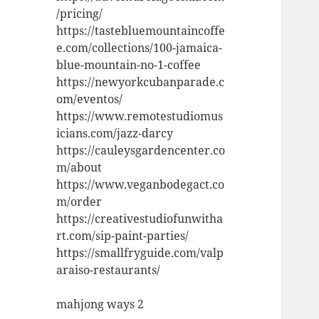
/pricing/
https://tastebluemountaincoffe
e.com/collections/100-jamaica-
blue-mountain-no-1-coffee
https://newyorkcubanparade.c
om/eventos/
https://www.remotestudiomus
icians.com/jazz-darcy
https://cauleysgardencenter.co
m/about
https://www.veganbodegact.co
m/order
https://creativestudiofunwitha
rt.com/sip-paint-parties/
https://smallfryguide.com/valp
araiso-restaurants/
mahjong ways 2