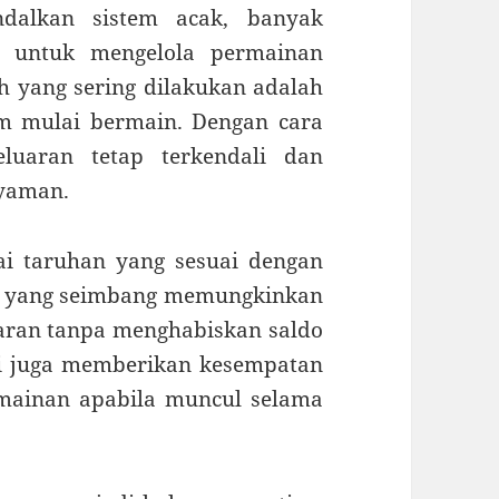
dalkan sistem acak, banyak
i untuk mengelola permainan
ah yang sering dilakukan adalah
m mulai bermain. Dengan cara
luaran tetap terkendali dan
nyaman.
lai taruhan yang sesuai dengan
n yang seimbang memungkinkan
aran tanpa menghabiskan saldo
ni juga memberikan kesempatan
rmainan apabila muncul selama