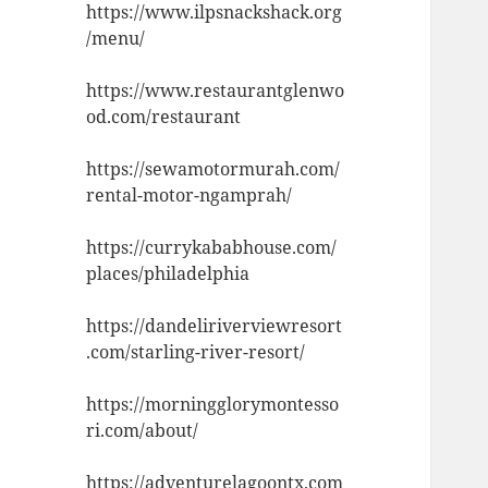
https://www.ilpsnackshack.org
/menu/
https://www.restaurantglenwo
od.com/restaurant
https://sewamotormurah.com/
rental-motor-ngamprah/
https://currykababhouse.com/
places/philadelphia
https://dandeliriverviewresort
.com/starling-river-resort/
https://morningglorymontesso
ri.com/about/
https://adventurelagoontx.com