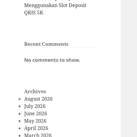
Menggunakan Slot Deposit
QRIS 5K
Recent Comments
No comments to show.
Archives
August 2026
July 2026
June 2026
May 2026
April 2026
March 2026