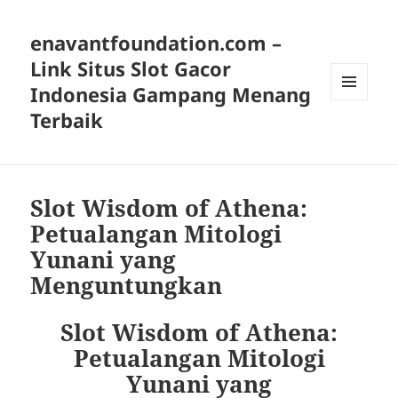
enavantfoundation.com –
Link Situs Slot Gacor
Indonesia Gampang Menang
MENU
Terbaik
AND
WIDGETS
Slot Wisdom of Athena:
Petualangan Mitologi
Yunani yang
Menguntungkan
Slot Wisdom of Athena:
Petualangan Mitologi
Yunani yang