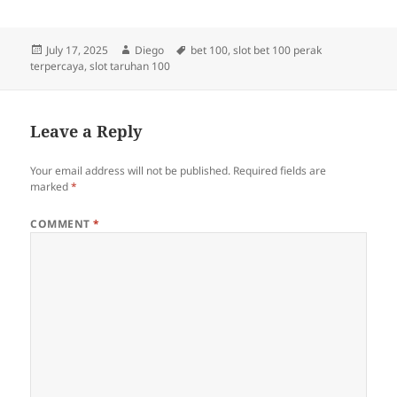
Posted
Author
Tags
July 17, 2025
Diego
bet 100
,
slot bet 100 perak
on
terpercaya
,
slot taruhan 100
Leave a Reply
Your email address will not be published.
Required fields are
marked
*
COMMENT
*