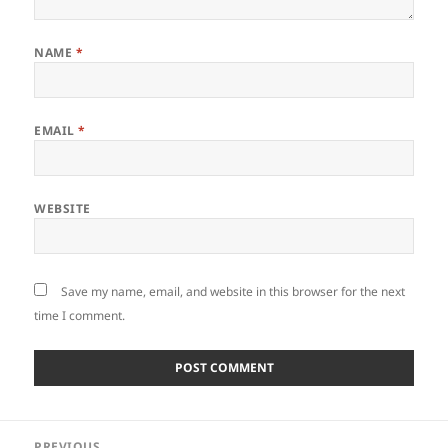
NAME
*
EMAIL
*
WEBSITE
Save my name, email, and website in this browser for the next
time I comment.
Post
PREVIOUS