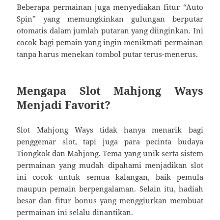
Beberapa permainan juga menyediakan fitur “Auto
Spin” yang memungkinkan gulungan berputar
otomatis dalam jumlah putaran yang diinginkan. Ini
cocok bagi pemain yang ingin menikmati permainan
tanpa harus menekan tombol putar terus-menerus.
Mengapa Slot Mahjong Ways
Menjadi Favorit?
Slot Mahjong Ways tidak hanya menarik bagi
penggemar slot, tapi juga para pecinta budaya
Tiongkok dan Mahjong. Tema yang unik serta sistem
permainan yang mudah dipahami menjadikan slot
ini cocok untuk semua kalangan, baik pemula
maupun pemain berpengalaman. Selain itu, hadiah
besar dan fitur bonus yang menggiurkan membuat
permainan ini selalu dinantikan.