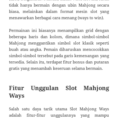
tidak hanya bermain dengan ubin Mahjong secara
biasa, melainkan dalam format mesin slot yang
menawarkan berbagai cara menang (ways to win).
Permainan ini biasanya menampilkan grid dengan
beberapa baris dan kolom, dimana simbol-simbol
Mahjong menggantikan simbol slot klasik seperti
buah atau angka. Pemain diharuskan mencocokkan
simbol-simbol tersebut pada garis kemenangan yang
tersedia. Selain itu, terdapat fitur bonus dan putaran
gratis yang menambah keseruan selama bermain.
Fitur Unggulan Slot Mahjong
Ways
Salah satu daya tarik utama Slot Mahjong Ways
adalah fitur-fitur unggulannya yang mampu