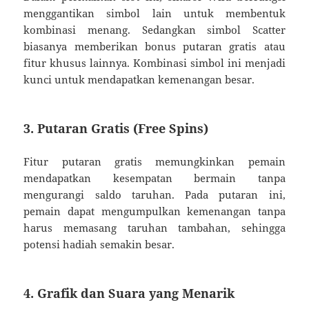
menggantikan simbol lain untuk membentuk
kombinasi menang. Sedangkan simbol Scatter
biasanya memberikan bonus putaran gratis atau
fitur khusus lainnya. Kombinasi simbol ini menjadi
kunci untuk mendapatkan kemenangan besar.
3. Putaran Gratis (Free Spins)
Fitur putaran gratis memungkinkan pemain
mendapatkan kesempatan bermain tanpa
mengurangi saldo taruhan. Pada putaran ini,
pemain dapat mengumpulkan kemenangan tanpa
harus memasang taruhan tambahan, sehingga
potensi hadiah semakin besar.
4. Grafik dan Suara yang Menarik