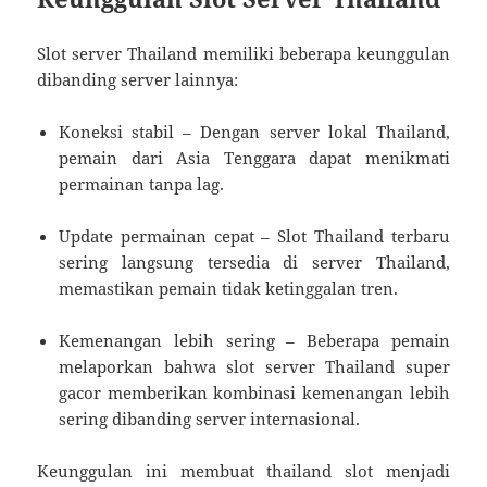
Slot server Thailand memiliki beberapa keunggulan
dibanding server lainnya:
Koneksi stabil – Dengan server lokal Thailand,
pemain dari Asia Tenggara dapat menikmati
permainan tanpa lag.
Update permainan cepat – Slot Thailand terbaru
sering langsung tersedia di server Thailand,
memastikan pemain tidak ketinggalan tren.
Kemenangan lebih sering – Beberapa pemain
melaporkan bahwa slot server Thailand super
gacor memberikan kombinasi kemenangan lebih
sering dibanding server internasional.
Keunggulan ini membuat thailand slot menjadi