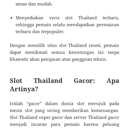
aman dan mudah.
Menyediakan versi slot Thailand terbaru,
sehingga pemain selalu mendapatkan permainan
terbaru dan terpopuler.
Dengan memilih situs slot Thailand resmi, pemain
dapat menikmati semua keuntungan ini tanpa
khawatir akan penipuan atau gangguan teknis.
Slot Thailand Gacor: Apa
Artinya?
Istilah “gacor” dalam dunia slot merujuk pada
mesin slot yang sering memberikan kemenangan.
Slot Thailand super gacor dan server Thailand gacor
menjadi incaran para pemain karena peluang