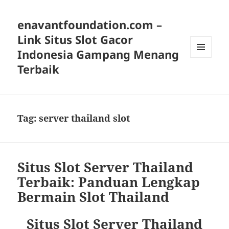
enavantfoundation.com –
Link Situs Slot Gacor
Indonesia Gampang Menang
MENU
Terbaik
AND
WIDGETS
Tag:
server thailand slot
Situs Slot Server Thailand
Terbaik: Panduan Lengkap
Bermain Slot Thailand
Situs Slot Server Thailand