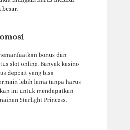
 besar.
romosi
 memanfaatkan bonus dan
tus slot online. Banyak kasino
s deposit yang bisa
rmain lebih lama tanpa harus
kan ini untuk mendapatkan
inan Starlight Princess.