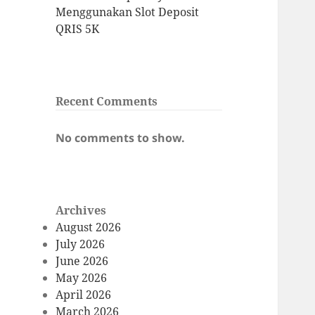
Menggunakan Slot Deposit
QRIS 5K
Recent Comments
No comments to show.
Archives
August 2026
July 2026
June 2026
May 2026
April 2026
March 2026