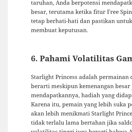
taruhan, Anda berpotensi mendapat
besar, terutama ketika fitur Free Spi
tetap berhati-hati dan pastikan untu
membuat keputusan.
6.
Pahami Volatilitas Ga
Starlight Princess adalah permainan de
berarti meskipun kemenangan besar j
mendapatkannya, hadiah yang didapa
Karena itu, pemain yang lebih suka p
akan lebih menikmati Starlight Princ
tidak terlalu lama bertahan jika sal
volatilitas tinggi juga berarti bahw