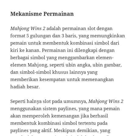
Mekanisme Permainan
Mahjong Wins 2
adalah permainan slot dengan
format 5 gulungan dan 3 baris, yang memungkinkan
pemain untuk membentuk kombinasi simbol dari
kiri ke kanan. Permainan ini dilengkapi dengan
berbagai simbol yang menggambarkan elemen-
elemen Mahjong, seperti ubin angka, ubin gambar,
dan simbol-simbol khusus lainnya yang
memberikan kesempatan untuk memenangkan
hadiah besar.
Seperti halnya slot pada umumnya,
Mahjong Wins 2
menggunakan sistem paylines, yang mana pemain
akan memperoleh kemenangan jika berhasil
membentuk kombinasi simbol tertentu pada
paylines yang aktif. Meskipun demikian, yang