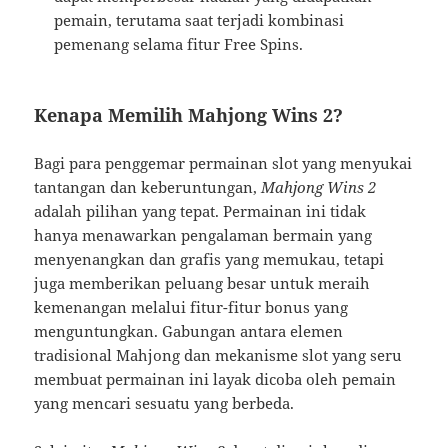
pemain, terutama saat terjadi kombinasi
pemenang selama fitur Free Spins.
Kenapa Memilih Mahjong Wins 2?
Bagi para penggemar permainan slot yang menyukai
tantangan dan keberuntungan,
Mahjong Wins 2
adalah pilihan yang tepat. Permainan ini tidak
hanya menawarkan pengalaman bermain yang
menyenangkan dan grafis yang memukau, tetapi
juga memberikan peluang besar untuk meraih
kemenangan melalui fitur-fitur bonus yang
menguntungkan. Gabungan antara elemen
tradisional Mahjong dan mekanisme slot yang seru
membuat permainan ini layak dicoba oleh pemain
yang mencari sesuatu yang berbeda.