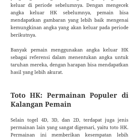
keluar di periode sebelumnya. Dengan mengecek
angka keluar HK sebelumnya, pemain bisa
mendapatkan gambaran yang lebih baik mengenai
kemungkinan angka yang akan keluar pada periode
berikutnya.
Banyak pemain menggunakan angka keluar HK
sebagai referensi dalam menentukan angka untuk
taruhan mereka, dengan harapan bisa mendapatkan
hasil yang lebih akurat.
Toto HK: Permainan Populer di
Kalangan Pemain
Selain togel 4D, 3D, dan 2D, terdapat juga jenis
permainan lain yang sangat digemari, yaitu toto HK.
Permainan ini memberikan kesempatan lebih