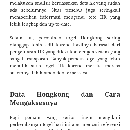
melakukan analisis berdasarkan data hk yang sudah
ada sebelumnya. Situs tersebut juga seringkali
memberikan informasi mengenai toto HK yang
lebih lengkap dan up-to-date.
Selain itu, permainan togel Hongkong sering
dianggap lebih adil karena hasilnya berasal dari
pengeluaran HK yang dilakukan dengan sistem yang
sangat transparan. Banyak pemain togel yang lebih
memilih situs togel HK karena mereka merasa
sistemnya lebih aman dan terpercaya.
Data Hongkong dan Cara
Mengaksesnya
Bagi pemain yang serius ingin mengikuti
perkembangan togel hari ini atau mencari referensi