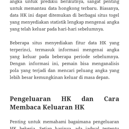
angka untuk prediksi berikutnya, sangat penting
untuk memantau data hongkong terbaru. Biasanya,
data HK ini dapat ditemukan di berbagai situs togel
yang menyediakan statistik lengkap mengenai angka
yang telah keluar pada hari-hari sebelumnya.
Beberapa situs menyediakan fitur data HK yang
terperinci, termasuk informasi mengenai angka
yang keluar pada beberapa periode sebelumnya.
Dengan informasi ini, pemain bisa menganalisis
pola yang terjadi dan mencari peluang angka yang
lebih besar kemungkinan keluar di masa depan.
Pengeluaran HK dan Cara
Membaca Keluaran HK
Penting untuk memahami bagaimana pengeluaran
HK bekerja. Setiap harinya, ada jadwal tertentu