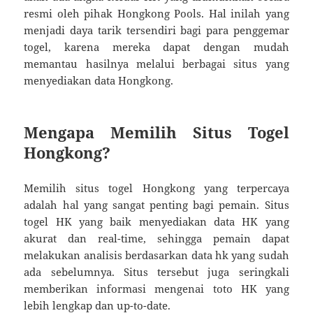
resmi oleh pihak Hongkong Pools. Hal inilah yang
menjadi daya tarik tersendiri bagi para penggemar
togel, karena mereka dapat dengan mudah
memantau hasilnya melalui berbagai situs yang
menyediakan data Hongkong.
Mengapa Memilih Situs Togel
Hongkong?
Memilih situs togel Hongkong yang terpercaya
adalah hal yang sangat penting bagi pemain. Situs
togel HK yang baik menyediakan data HK yang
akurat dan real-time, sehingga pemain dapat
melakukan analisis berdasarkan data hk yang sudah
ada sebelumnya. Situs tersebut juga seringkali
memberikan informasi mengenai toto HK yang
lebih lengkap dan up-to-date.