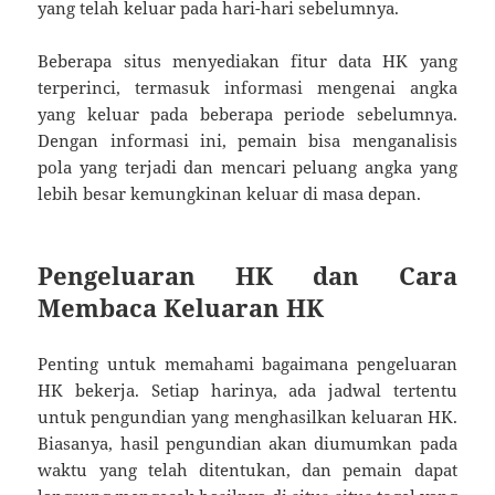
yang telah keluar pada hari-hari sebelumnya.
Beberapa situs menyediakan fitur data HK yang
terperinci, termasuk informasi mengenai angka
yang keluar pada beberapa periode sebelumnya.
Dengan informasi ini, pemain bisa menganalisis
pola yang terjadi dan mencari peluang angka yang
lebih besar kemungkinan keluar di masa depan.
Pengeluaran HK dan Cara
Membaca Keluaran HK
Penting untuk memahami bagaimana pengeluaran
HK bekerja. Setiap harinya, ada jadwal tertentu
untuk pengundian yang menghasilkan keluaran HK.
Biasanya, hasil pengundian akan diumumkan pada
waktu yang telah ditentukan, dan pemain dapat