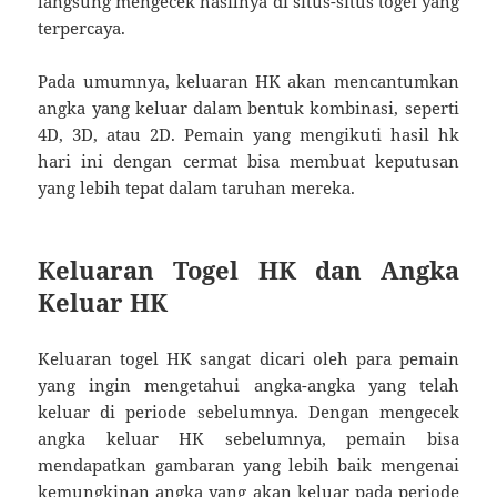
langsung mengecek hasilnya di situs-situs togel yang
terpercaya.
Pada umumnya, keluaran HK akan mencantumkan
angka yang keluar dalam bentuk kombinasi, seperti
4D, 3D, atau 2D. Pemain yang mengikuti hasil hk
hari ini dengan cermat bisa membuat keputusan
yang lebih tepat dalam taruhan mereka.
Keluaran Togel HK dan Angka
Keluar HK
Keluaran togel HK sangat dicari oleh para pemain
yang ingin mengetahui angka-angka yang telah
keluar di periode sebelumnya. Dengan mengecek
angka keluar HK sebelumnya, pemain bisa
mendapatkan gambaran yang lebih baik mengenai
kemungkinan angka yang akan keluar pada periode