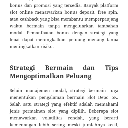
bonus dan promosi yang tersedia. Banyak platform
slot online menawarkan bonus deposit, free spin,
atau cashback yang bisa membantu memperpanjang
waktu bermain tanpa mengeluarkan tambahan
modal. Pemanfaatan bonus dengan strategi yang
tepat dapat meningkatkan peluang menang tanpa
meningkatkan risiko.
Strategi Bermain dan Tips
Mengoptimalkan Peluang
Selain manajemen modal, strategi bermain juga
menentukan pengalaman bermain Slot Depo 5K.
Salah satu strategi yang efektif adalah memahami
jenis permainan slot yang dipilih. Beberapa slot
menawarkan volatilitas rendah, yang berarti
kemenangan lebih sering meski jumlahnya kecil,