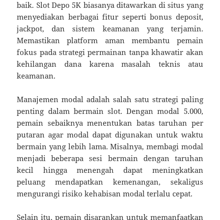
baik. Slot Depo 5K biasanya ditawarkan di situs yang
menyediakan berbagai fitur seperti bonus deposit,
jackpot, dan sistem keamanan yang terjamin.
Memastikan platform aman membantu pemain
fokus pada strategi permainan tanpa khawatir akan
kehilangan dana karena masalah teknis atau
keamanan.
Manajemen modal adalah salah satu strategi paling
penting dalam bermain slot. Dengan modal 5.000,
pemain sebaiknya menentukan batas taruhan per
putaran agar modal dapat digunakan untuk waktu
bermain yang lebih lama. Misalnya, membagi modal
menjadi beberapa sesi bermain dengan taruhan
kecil hingga menengah dapat meningkatkan
peluang mendapatkan kemenangan, sekaligus
mengurangi risiko kehabisan modal terlalu cepat.
Selain itu, pemain disarankan untuk memanfaatkan