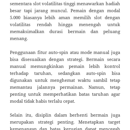
sementara slot volatilitas tinggi menawarkan hadiah
besar tapi jarang muncul. Pemain dengan modal
5.000 biasanya lebih aman memilih slot dengan
volatilitas rendah hingga menengah untuk
memaksimalkan durasi bermain dan peluang
menang.
Penggunaan fitur auto-spin atau mode manual juga
bisa disesuaikan dengan strategi. Bermain secara
manual memungkinkan pemain lebih kontrol
terhadap taruhan, sedangkan auto-spin bisa
digunakan untuk menghemat waktu sambil tetap
memantau jalannya permainan. Namun, tetap
penting untuk memperhatikan batas taruhan agar
modal tidak habis terlalu cepat.
Selain itu, disiplin dalam berhenti bermain juga
merupakan strategi penting. Menetapkan target
kemenangan dan batas kerugian dapat mencegah