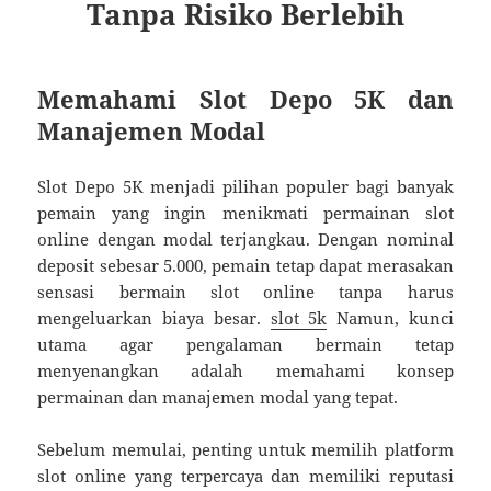
Tanpa Risiko Berlebih
Memahami Slot Depo 5K dan
Manajemen Modal
Slot Depo 5K menjadi pilihan populer bagi banyak
pemain yang ingin menikmati permainan slot
online dengan modal terjangkau. Dengan nominal
deposit sebesar 5.000, pemain tetap dapat merasakan
sensasi bermain slot online tanpa harus
mengeluarkan biaya besar.
slot 5k
Namun, kunci
utama agar pengalaman bermain tetap
menyenangkan adalah memahami konsep
permainan dan manajemen modal yang tepat.
Sebelum memulai, penting untuk memilih platform
slot online yang terpercaya dan memiliki reputasi