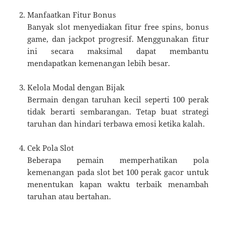
Manfaatkan Fitur Bonus
Banyak slot menyediakan fitur free spins, bonus
game, dan jackpot progresif. Menggunakan fitur
ini secara maksimal dapat membantu
mendapatkan kemenangan lebih besar.
Kelola Modal dengan Bijak
Bermain dengan taruhan kecil seperti 100 perak
tidak berarti sembarangan. Tetap buat strategi
taruhan dan hindari terbawa emosi ketika kalah.
Cek Pola Slot
Beberapa pemain memperhatikan pola
kemenangan pada slot bet 100 perak gacor untuk
menentukan kapan waktu terbaik menambah
taruhan atau bertahan.