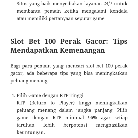
Situs yang baik menyediakan layanan 24/7 untuk
membantu pemain ketika mengalami kendala
atau memiliki pertanyaan seputar game.
Slot Bet 100 Perak Gacor: Tips
Mendapatkan Kemenangan
Bagi para pemain yang mencari slot bet 100 perak
gacor, ada beberapa tips yang bisa meningkatkan
peluang menang:
Pilih Game dengan RTP Tinggi
RTP (Return to Player) tinggi meningkatkan
peluang menang dalam jangka panjang. Pilih
game dengan RTP minimal 96% agar setiap
taruhan lebih berpotensi menghasilkan
keuntungan.