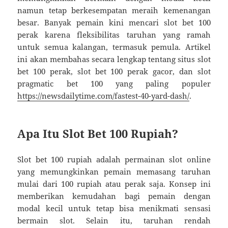
namun tetap berkesempatan meraih kemenangan
besar. Banyak pemain kini mencari slot bet 100
perak karena fleksibilitas taruhan yang ramah
untuk semua kalangan, termasuk pemula. Artikel
ini akan membahas secara lengkap tentang situs slot
bet 100 perak, slot bet 100 perak gacor, dan slot
pragmatic bet 100 yang paling populer
https://newsdailytime.com/fastest-40-yard-dash/
.
Apa Itu Slot Bet 100 Rupiah?
Slot bet 100 rupiah adalah permainan slot online
yang memungkinkan pemain memasang taruhan
mulai dari 100 rupiah atau perak saja. Konsep ini
memberikan kemudahan bagi pemain dengan
modal kecil untuk tetap bisa menikmati sensasi
bermain slot. Selain itu, taruhan rendah