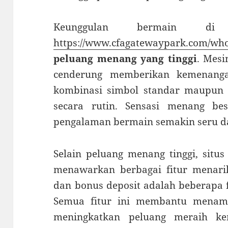
Keunggulan bermain di
https://www.cfagatewaypark.com/wh
peluang menang yang tinggi
. Mesi
cenderung memberikan kemenangan
kombinasi simbol standar maupun
secara rutin. Sensasi menang b
pengalaman bermain semakin seru 
Selain peluang menang tinggi, situ
menawarkan berbagai fitur menarik.
dan bonus deposit adalah beberapa f
Semua fitur ini membantu menam
meningkatkan peluang meraih k