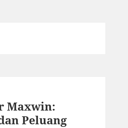
or Maxwin:
dan Peluang