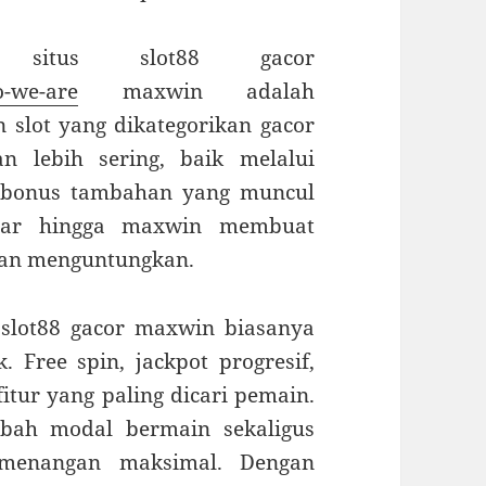
 situs slot88 gacor
o-we-are
maxwin adalah
n slot yang dikategorikan gacor
 lebih sering, baik melalui
 bonus tambahan yang muncul
esar hingga maxwin membuat
dan menguntungkan.
s slot88 gacor maxwin biasanya
 Free spin, jackpot progresif,
itur yang paling dicari pemain.
bah modal bermain sekaligus
emenangan maksimal. Dengan