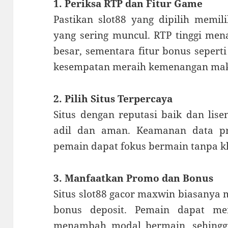
1. Periksa RTP dan Fitur Game
Pastikan slot88 yang dipilih memil
yang sering muncul. RTP tinggi me
besar, sementara fitur bonus sepert
kesempatan meraih kemenangan mak
2. Pilih Situs Terpercaya
Situs dengan reputasi baik dan lis
adil dan aman. Keamanan data pri
pemain dapat fokus bermain tanpa kh
3. Manfaatkan Promo dan Bonus
Situs slot88 gacor maxwin biasanya
bonus deposit. Pemain dapat me
menambah modal bermain, sehingga