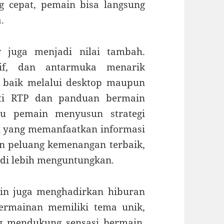
g cepat, pemain bisa langsung
.
y
juga menjadi nilai tambah.
sif, dan antarmuka menarik
baik melalui desktop maupun
erti RTP dan panduan bermain
tu pemain menyusun strategi
in yang memanfaatkan informasi
n peluang kemenangan terbaik,
di lebih menguntungkan.
win juga menghadirkan hiburan
ermainan memiliki tema unik,
ng mendukung sensasi bermain.