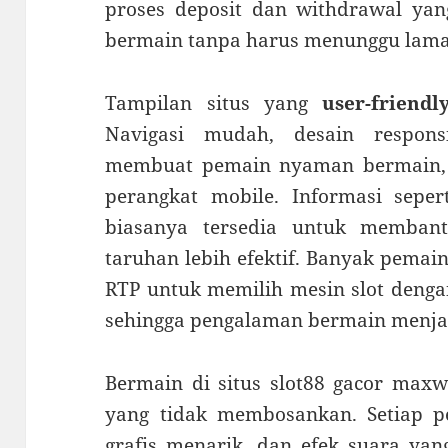
proses deposit dan withdrawal yan
bermain tanpa harus menunggu lama
Tampilan situs yang
user-friendl
Navigasi mudah, desain respon
membuat pemain nyaman bermain, 
perangkat mobile. Informasi sep
biasanya tersedia untuk memban
taruhan lebih efektif. Banyak pema
RTP untuk memilih mesin slot denga
sehingga pengalaman bermain menja
Bermain di situs slot88 gacor max
yang tidak membosankan. Setiap p
grafis menarik, dan efek suara ya