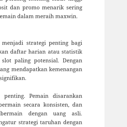
osit dan promo menarik sering
 pemain dalam meraih maxwin.
menjadi strategi penting bagi
 daftar harian atau statistik
lot paling potensial. Dengan
eluang mendapatkan kemenangan
ignifikan.
h penting. Pemain disarankan
bermain secara konsisten, dan
ermain dengan uang asli.
atur strategi taruhan dengan