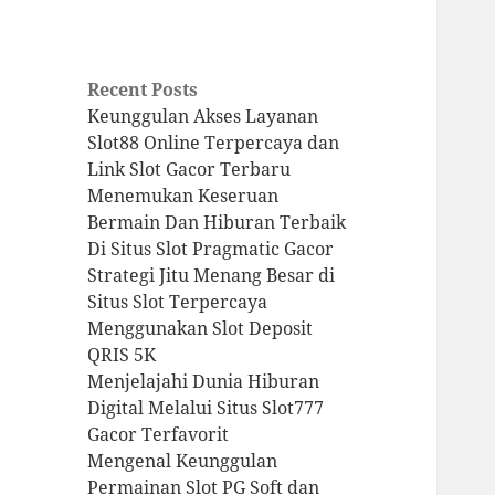
Recent Posts
Keunggulan Akses Layanan
Slot88 Online Terpercaya dan
Link Slot Gacor Terbaru
Menemukan Keseruan
Bermain Dan Hiburan Terbaik
Di Situs Slot Pragmatic Gacor
Strategi Jitu Menang Besar di
Situs Slot Terpercaya
Menggunakan Slot Deposit
QRIS 5K
Menjelajahi Dunia Hiburan
Digital Melalui Situs Slot777
Gacor Terfavorit
Mengenal Keunggulan
Permainan Slot PG Soft dan