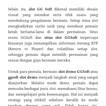
Selain itu,
slot GG Soft
dikenal memiliki desain
visual yang memikat serta efek suara yang
mendukung pengalaman bermain. Setiap tema slot
menghadirkan cerita unik yang membuat pemain
betah berlama-lama di dalam permainan. Situs
resmi GGSoft dan
situs slot GGSoft
terpercaya
biasanya juga menampilkan informasi tentang RTP
(Return to Player) dan volatilitas setiap slot,
sehingga pemain dapat memilih permainan yang
sesuai dengan gaya bermain mereka.
Untuk para pemula, bermain
slot demo GGSoft
atau
ggsoft slot demo
menjadi langkah awal yang sangat
dianjurkan. Melalui mode demo, pemain dapat
mencoba berbagai jenis slot, memahami fitur bonus,
dan mempelajari pola kemenangan. Hal ini menjadi
strategi yang efektif sebelum beralih ke mode
taruhan dengan uang asli. Tidak hanya itu,