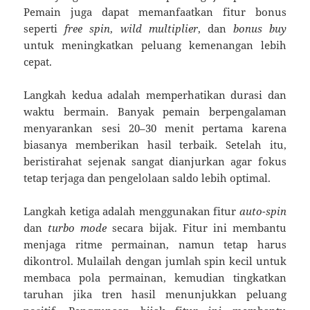
Pemain juga dapat memanfaatkan fitur bonus
seperti
free spin
,
wild multiplier
, dan
bonus buy
untuk meningkatkan peluang kemenangan lebih
cepat.
Langkah kedua adalah memperhatikan durasi dan
waktu bermain. Banyak pemain berpengalaman
menyarankan sesi 20–30 menit pertama karena
biasanya memberikan hasil terbaik. Setelah itu,
beristirahat sejenak sangat dianjurkan agar fokus
tetap terjaga dan pengelolaan saldo lebih optimal.
Langkah ketiga adalah menggunakan fitur
auto-spin
dan
turbo mode
secara bijak. Fitur ini membantu
menjaga ritme permainan, namun tetap harus
dikontrol. Mulailah dengan jumlah spin kecil untuk
membaca pola permainan, kemudian tingkatkan
taruhan jika tren hasil menunjukkan peluang