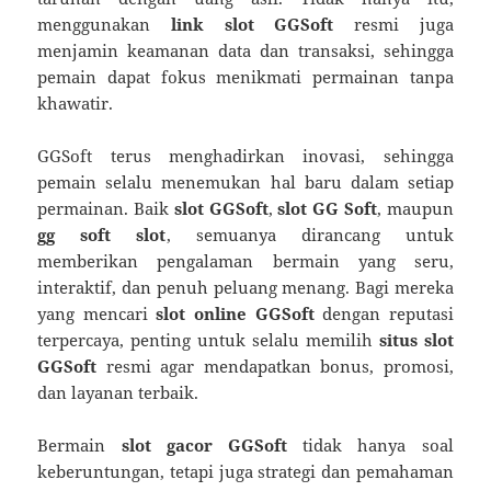
menggunakan
link slot GGSoft
resmi juga
menjamin keamanan data dan transaksi, sehingga
pemain dapat fokus menikmati permainan tanpa
khawatir.
GGSoft terus menghadirkan inovasi, sehingga
pemain selalu menemukan hal baru dalam setiap
permainan. Baik
slot GGSoft
,
slot GG Soft
, maupun
gg soft slot
, semuanya dirancang untuk
memberikan pengalaman bermain yang seru,
interaktif, dan penuh peluang menang. Bagi mereka
yang mencari
slot online GGSoft
dengan reputasi
terpercaya, penting untuk selalu memilih
situs slot
GGSoft
resmi agar mendapatkan bonus, promosi,
dan layanan terbaik.
Bermain
slot gacor GGSoft
tidak hanya soal
keberuntungan, tetapi juga strategi dan pemahaman