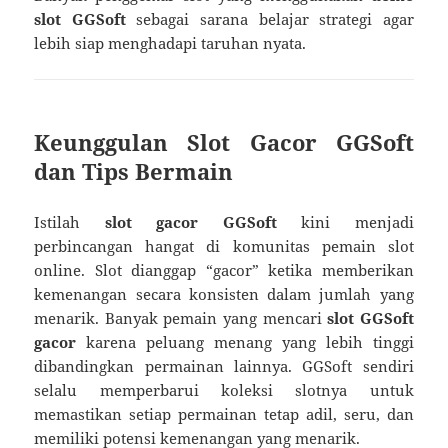
slot GGSoft
sebagai sarana belajar strategi agar
lebih siap menghadapi taruhan nyata.
Keunggulan Slot Gacor GGSoft
dan Tips Bermain
Istilah
slot gacor GGSoft
kini menjadi
perbincangan hangat di komunitas pemain slot
online. Slot dianggap “gacor” ketika memberikan
kemenangan secara konsisten dalam jumlah yang
menarik. Banyak pemain yang mencari
slot GGSoft
gacor
karena peluang menang yang lebih tinggi
dibandingkan permainan lainnya. GGSoft sendiri
selalu memperbarui koleksi slotnya untuk
memastikan setiap permainan tetap adil, seru, dan
memiliki potensi kemenangan yang menarik.