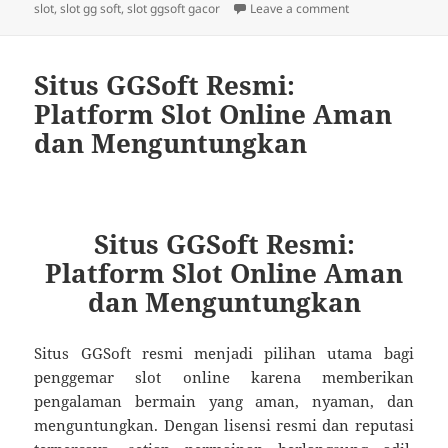
on
on Mengenal GGSo
slot
,
slot gg soft
,
slot ggsoft gacor
Leave a comment
Situs GGSoft Resmi:
Platform Slot Online Aman
dan Menguntungkan
Situs GGSoft Resmi:
Platform Slot Online Aman
dan Menguntungkan
Situs GGSoft resmi menjadi pilihan utama bagi
penggemar slot online karena memberikan
pengalaman bermain yang aman, nyaman, dan
menguntungkan. Dengan lisensi resmi dan reputasi