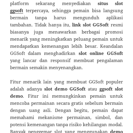
platform sekarang menyediakan
situs slot
ggsoft
terpercaya, sehingga pemain bisa langsung
bermain tanpa harus mengunduh aplikasi
tambahan. Tidak hanya itu,
link slot GGSoft
resmi
biasanya juga menawarkan berbagai promosi
menarik yang meningkatkan peluang pemain untuk
mendapatkan kemenangan lebih besar. Keandalan
GGSoft dalam menghadirkan
slot online GGSoft
yang lancar dan responsif membuat pengalaman
bermain semakin menyenangkan.
Fitur menarik lain yang membuat GGSoft populer
adalah adanya
slot demo GGSoft
atau
ggsoft slot
demo
. Fitur ini memungkinkan pemain untuk
mencoba permainan secara gratis sebelum bermain
dengan uang asli. Dengan begitu, pemain dapat
memahami mekanisme permainan, simbol, dan
potensi kemenangan tanpa risiko kehilangan modal.
Banyak penggemar slot yang menggunakan
demo