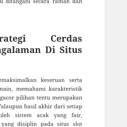
u ditangani secara ramah dan
tegi Cerdas
galaman Di Situs
maksimalkan keseruan serta
main, memahami karakteristik
 gacor pilihan tentu merupakan
alaupun hasil akhir dari setiap
oleh sistem acak yang fair,
ang disiplin pada situs slot