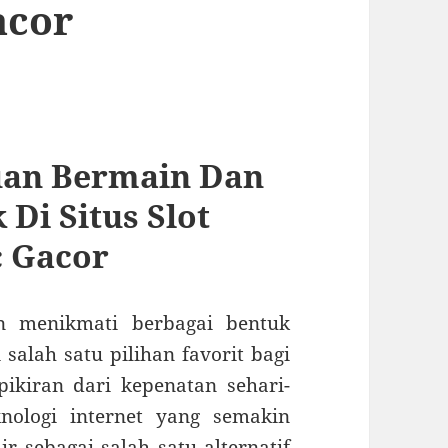
acor
an Bermain Dan
Di Situs Slot
c Gacor
n menikmati berbagai bentuk
 salah satu pilihan favorit bagi
kiran dari kepenatan sehari-
nologi internet yang semakin
ir sebagai salah satu alternatif