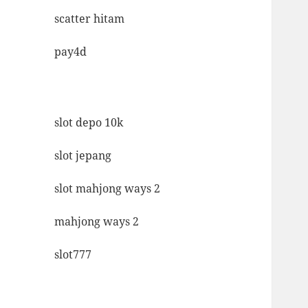
scatter hitam
pay4d
slot depo 10k
slot jepang
slot mahjong ways 2
mahjong ways 2
slot777