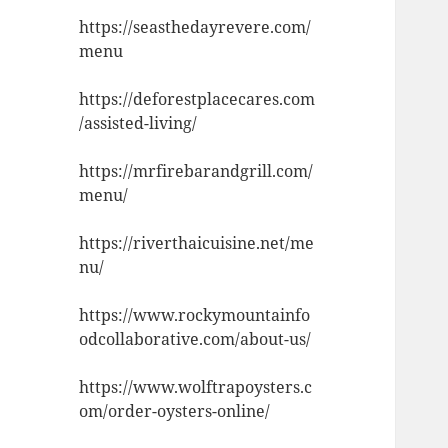
https://seasthedayrevere.com/
menu
https://deforestplacecares.com
/assisted-living/
https://mrfirebarandgrill.com/
menu/
https://riverthaicuisine.net/me
nu/
https://www.rockymountainfo
odcollaborative.com/about-us/
https://www.wolftrapoysters.c
om/order-oysters-online/