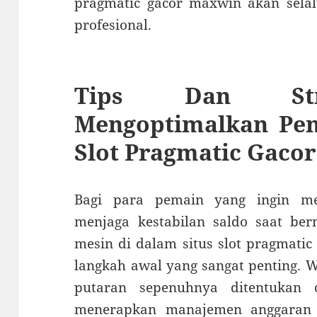
pragmatic gacor maxwin akan selal
profesional.
Tips Dan Stra
Mengoptimalkan Pen
Slot Pragmatic Gacor
Bagi para pemain yang ingin me
menjaga kestabilan saldo saat ber
mesin di dalam situs slot pragmatic
langkah awal yang sangat penting. W
putaran sepenuhnya ditentukan 
menerapkan manajemen anggaran y