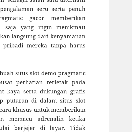
pengalaman seru serta penuh
ragmatic gacor memberikan
a saja yang ingin menikmati
kan langsung dari kenyamanan
 pribadi mereka tanpa harus
buah situs
slot demo pragmatic
usat perhatian terletak pada
t kaya serta dukungan grafis
p putaran di dalam situs slot
secara khusus untuk memberikan
an memacu adrenalin ketika
ai berjejer di layar. Tidak