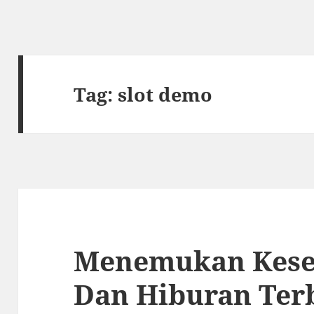
Tag:
slot demo
Menemukan Kese
Dan Hiburan Terb