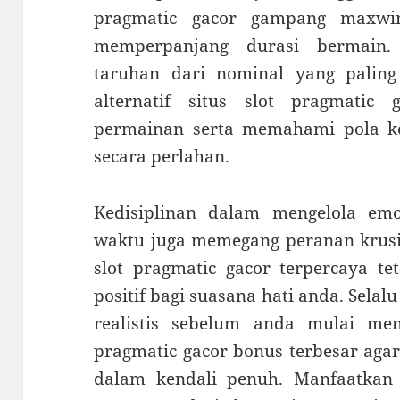
pragmatic gacor gampang maxwi
memperpanjang durasi bermain.
taruhan dari nominal yang paling 
alternatif situs slot pragmatic
permainan serta memahami pola k
secara perlahan.
Kedisiplinan dalam mengelola em
waktu juga memegang peranan krusial
slot pragmatic gacor terpercaya 
positif bagi suasana hati anda. Sela
realistis sebelum anda mulai men
pragmatic gacor bonus terbesar agar
dalam kendali penuh. Manfaatkan 