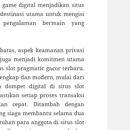
game digital menjadikan situs
 destinasi utama untuk mengisi
i pengalaman bermain yang
batas, aspek keamanan privasi
 juga menjadi komitmen utama
us slot pragmatic gacor terbaru.
engkap dan modern, mulai dari
 dompet digital di situs slot
stikan setiap proses transaksi
an cepat. Ditambah dengan
ang siaga membantu selama dua
uhan para anggota di situs slot