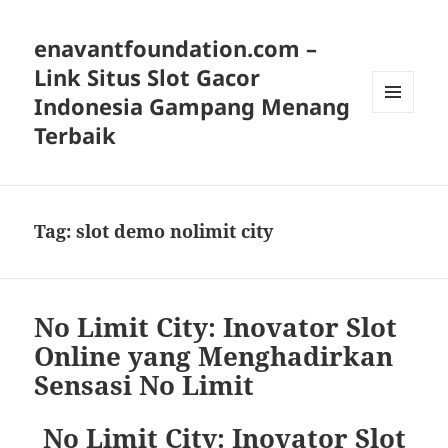
enavantfoundation.com –
Link Situs Slot Gacor
Indonesia Gampang Menang
MENU
Terbaik
AND
WIDGETS
Tag:
slot demo nolimit city
No Limit City: Inovator Slot
Online yang Menghadirkan
Sensasi No Limit
No Limit City: Inovator Slot