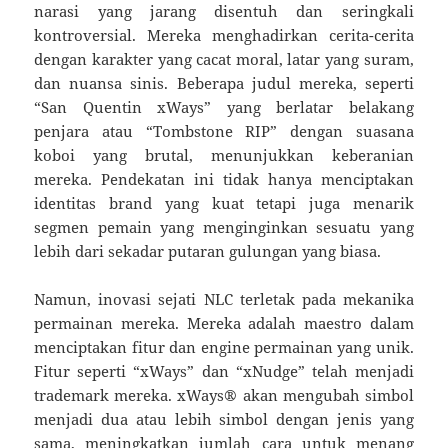
narasi yang jarang disentuh dan seringkali
kontroversial. Mereka menghadirkan cerita-cerita
dengan karakter yang cacat moral, latar yang suram,
dan nuansa sinis. Beberapa judul mereka, seperti
“San Quentin xWays” yang berlatar belakang
penjara atau “Tombstone RIP” dengan suasana
koboi yang brutal, menunjukkan keberanian
mereka. Pendekatan ini tidak hanya menciptakan
identitas brand yang kuat tetapi juga menarik
segmen pemain yang menginginkan sesuatu yang
lebih dari sekadar putaran gulungan yang biasa.
Namun, inovasi sejati NLC terletak pada mekanika
permainan mereka. Mereka adalah maestro dalam
menciptakan fitur dan engine permainan yang unik.
Fitur seperti “xWays” dan “xNudge” telah menjadi
trademark mereka. xWays® akan mengubah simbol
menjadi dua atau lebih simbol dengan jenis yang
sama, meningkatkan jumlah cara untuk menang