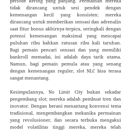
periode kering yang panjang. Permainan mereka
tidak dirancang untuk sesi pendek dengan
kemenangan kecil yang konsisten; mereka
dirancang untuk memberikan sensasi dan adrenalin
saat fitur bonus akhirnya terpicu, seringkali dengan
potensi kemenangan maksimal yang mencapai
puluhan ribu bahkan ratusan ribu kali taruhan.
Bagi pemain pencari sensasi dan yang memiliki
bankroll memadai, ini adalah daya tarik utama.
Namun, bagi pemain pemula atau yang senang
dengan kemenangan reguler, slot NLC bisa terasa
sangat menantang.
Kesimpulannya, No Limit City bukan sekadar
pengembang slot; mereka adalah pembuat tren dan
inovator. Dengan berani menantang konvensi tema
tradisional, mengembangkan mekanika permainan
yang revolusioner, dan secara terbuka mengakui
model volatilitas tinggi mereka, mereka telah