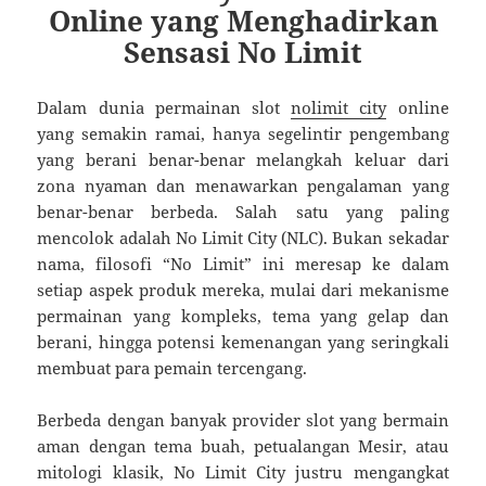
Online yang Menghadirkan
Sensasi No Limit
Dalam dunia permainan slot
nolimit city
online
yang semakin ramai, hanya segelintir pengembang
yang berani benar-benar melangkah keluar dari
zona nyaman dan menawarkan pengalaman yang
benar-benar berbeda. Salah satu yang paling
mencolok adalah No Limit City (NLC). Bukan sekadar
nama, filosofi “No Limit” ini meresap ke dalam
setiap aspek produk mereka, mulai dari mekanisme
permainan yang kompleks, tema yang gelap dan
berani, hingga potensi kemenangan yang seringkali
membuat para pemain tercengang.
Berbeda dengan banyak provider slot yang bermain
aman dengan tema buah, petualangan Mesir, atau
mitologi klasik, No Limit City justru mengangkat