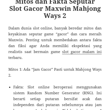
Mitos dan Fakta Seputar
Slot Gacor Maxwin Mahjong
Ways 2
Dalam dunia slot online, banyak beredar mitos dan
keyakinan seputar game “gacor” dan cara meraih
Maxwin. Penting untuk membedakan antara fakta
dan fiksi agar Anda memiliki ekspektasi yang
realistis saat bermain game
slot gacor malam ini
terbaru.
Mitos 1: Ada “Jam Gacor” Pasti untuk Mahjong Ways
2.
Fakta: Slot online beroperasi menggunakan
sistem Random Number Generator (RNG). Ini
berarti setiap putaran bersifat acak dan
independen dari putaran sebelumnya atau jam