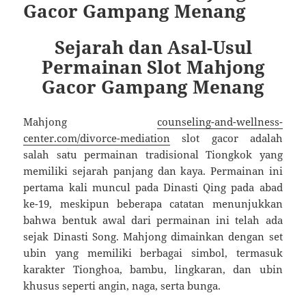
Gacor Gampang Menang
Sejarah dan Asal-Usul
Permainan Slot Mahjong
Gacor Gampang Menang
Mahjong
counseling-and-wellness-
center.com/divorce-mediation
slot gacor adalah
salah satu permainan tradisional Tiongkok yang
memiliki sejarah panjang dan kaya. Permainan ini
pertama kali muncul pada Dinasti Qing pada abad
ke-19, meskipun beberapa catatan menunjukkan
bahwa bentuk awal dari permainan ini telah ada
sejak Dinasti Song. Mahjong dimainkan dengan set
ubin yang memiliki berbagai simbol, termasuk
karakter Tionghoa, bambu, lingkaran, dan ubin
khusus seperti angin, naga, serta bunga.