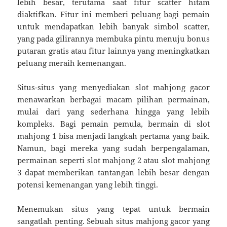
lebih besar, terutama saat fitur scatter hitam
diaktifkan. Fitur ini memberi peluang bagi pemain
untuk mendapatkan lebih banyak simbol scatter,
yang pada gilirannya membuka pintu menuju bonus
putaran gratis atau fitur lainnya yang meningkatkan
peluang meraih kemenangan.
Situs-situs yang menyediakan slot mahjong gacor
menawarkan berbagai macam pilihan permainan,
mulai dari yang sederhana hingga yang lebih
kompleks. Bagi pemain pemula, bermain di slot
mahjong 1 bisa menjadi langkah pertama yang baik.
Namun, bagi mereka yang sudah berpengalaman,
permainan seperti slot mahjong 2 atau slot mahjong
3 dapat memberikan tantangan lebih besar dengan
potensi kemenangan yang lebih tinggi.
Menemukan situs yang tepat untuk bermain
sangatlah penting. Sebuah situs mahjong gacor yang