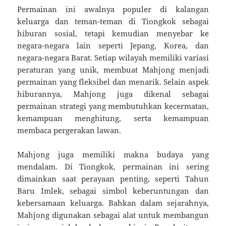
Permainan ini awalnya populer di kalangan
keluarga dan teman-teman di Tiongkok sebagai
hiburan sosial, tetapi kemudian menyebar ke
negara-negara lain seperti Jepang, Korea, dan
negara-negara Barat. Setiap wilayah memiliki variasi
peraturan yang unik, membuat Mahjong menjadi
permainan yang fleksibel dan menarik. Selain aspek
hiburannya, Mahjong juga dikenal sebagai
permainan strategi yang membutuhkan kecermatan,
kemampuan menghitung, serta kemampuan
membaca pergerakan lawan.
Mahjong juga memiliki makna budaya yang
mendalam. Di Tiongkok, permainan ini sering
dimainkan saat perayaan penting, seperti Tahun
Baru Imlek, sebagai simbol keberuntungan dan
kebersamaan keluarga. Bahkan dalam sejarahnya,
Mahjong digunakan sebagai alat untuk membangun