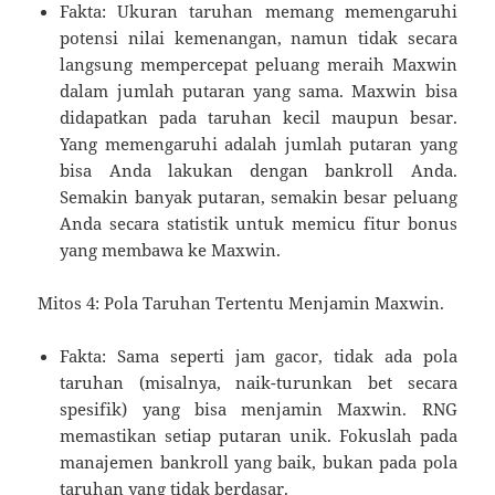
Fakta: Ukuran taruhan memang memengaruhi
potensi nilai kemenangan, namun tidak secara
langsung mempercepat peluang meraih Maxwin
dalam jumlah putaran yang sama. Maxwin bisa
didapatkan pada taruhan kecil maupun besar.
Yang memengaruhi adalah jumlah putaran yang
bisa Anda lakukan dengan bankroll Anda.
Semakin banyak putaran, semakin besar peluang
Anda secara statistik untuk memicu fitur bonus
yang membawa ke Maxwin.
Mitos 4: Pola Taruhan Tertentu Menjamin Maxwin.
Fakta: Sama seperti jam gacor, tidak ada pola
taruhan (misalnya, naik-turunkan bet secara
spesifik) yang bisa menjamin Maxwin. RNG
memastikan setiap putaran unik. Fokuslah pada
manajemen bankroll yang baik, bukan pada pola
taruhan yang tidak berdasar.