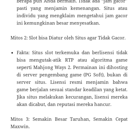
berapa pun Anda bermain. Tidak ada “jam gacor”
pasti yang menjamin kemenangan. Situs atau
individu yang mengklaim mengetahui jam gacor
ini kemungkinan besar menyesatkan.
Mitos 2: Slot bisa Diatur oleh Situs agar Tidak Gacor.
Fakta: Situs slot terkemuka dan berlisensi tidak
bisa mengutak-atik RTP atau algoritma game
seperti Mahjong Ways 2. Permainan ini dihosting
di server pengembang game (PG Soft), bukan di
server situs. Lisensi resmi menjamin bahwa
game berjalan sesuai standar keadilan yang ketat.
Jika situs melakukan kecurangan, lisensi mereka
akan dicabut, dan reputasi mereka hancur.
Mitos 3: Semakin Besar Taruhan, Semakin Cepat
Maxwin.