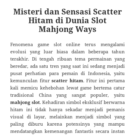
Misteri dan Sensasi Scatter
Hitam di Dunia Slot
Mahjong Ways
Fenomena game slot online terus mengalami
evolusi yang luar biasa dalam beberapa tahun
terakhir. Di tengah ribuan tema permainan yang
beredar, ada satu tren yang saat ini sedang menjadi
pusat perhatian para pemain di Indonesia, yaitu
kemunculan fitur
scatter hitam
. Fitur ini pertama
kali memicu kehebohan lewat game bertema catur
tradisional China yang sangat populer, yaitu
mahjong slot
. Kehadiran simbol eksklusif berwarna
hitam ini tidak hanya sekadar menjadi pemanis
visual di layar, melainkan menjadi simbol yang
paling diburu karena potensinya yang mampu
mendatangkan kemenangan fantastis secara instan