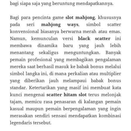
bagi siapa saja yang beruntung mendapatkannya.
Bagi para pencinta game
slot mahjong
, khususnya
pada seri
mahjong ways
, simbol scatter
konvensional biasanya berwarna merah atau emas.
Namun, kemunculan versi
black scatter
ini
membawa dinamika baru yang jauh lebih
menantang sekaligus menguntungkan. Banyak
pemain profesional yang membagikan pengalaman
mereka saat berhasil masuk ke babak bonus melalui
simbol langka ini, di mana perkalian atau multiplier
yang diberikan jauh melampaui babak bonus
standar. Ketertarikan yang masif ini membuat kata
kunci mengenai
scatter hitam slot
terus melonjak
tajam, memicu rasa penasaran di kalangan pemain
kasual maupun pemain berpengalaman yang ingin
merasakan sendiri sensasi mendapatkan kombinasi
legendaris tersebut.