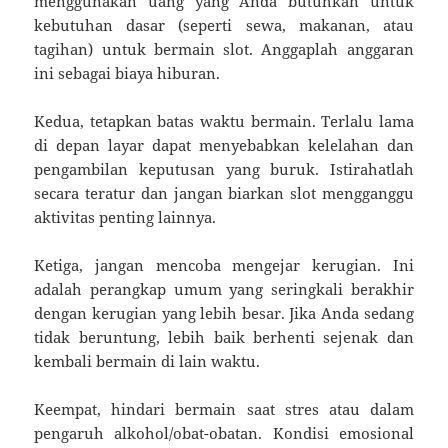
menggunakan uang yang Anda butuhkan untuk
kebutuhan dasar (seperti sewa, makanan, atau
tagihan) untuk bermain slot. Anggaplah anggaran
ini sebagai biaya hiburan.
Kedua, tetapkan batas waktu bermain. Terlalu lama
di depan layar dapat menyebabkan kelelahan dan
pengambilan keputusan yang buruk. Istirahatlah
secara teratur dan jangan biarkan slot mengganggu
aktivitas penting lainnya.
Ketiga, jangan mencoba mengejar kerugian. Ini
adalah perangkap umum yang seringkali berakhir
dengan kerugian yang lebih besar. Jika Anda sedang
tidak beruntung, lebih baik berhenti sejenak dan
kembali bermain di lain waktu.
Keempat, hindari bermain saat stres atau dalam
pengaruh alkohol/obat-obatan. Kondisi emosional