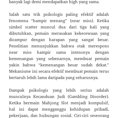
banyak lagi demi mendapatkan high yang sama.
Salah satu trik psikologis paling efektif adalah
fenomena “hampir menang” (near miss). Ketika
simbol scatter muncul dua dari tiga kali yang
dibutuhkan, pemain merasakan kekecewaan yang
dicampur dengan harapan yang sangat besar.
Penelitian menunjukkan bahwa otak merespons
near miss hampir sama intensnya dengan
kemenangan yang sebenarnya, membuat pemain
yakin bahwa “kemenangan besar sudah dekat.”
Mekanisme ini secara efektif membuat pemain terus
bertaruh lebih lama daripada yang seharusnya.
Dampak psikologis yang lebih serius adalah
munculnya Kecanduan Judi (Gambling Disorder).
Ketika bermain Mahjong Slot menjadi kompulsif,
hal ini dapat mengganggu kehidupan pribadi,
pekerjaan, dan hubungan sosial. Ciri-ciri seseorang