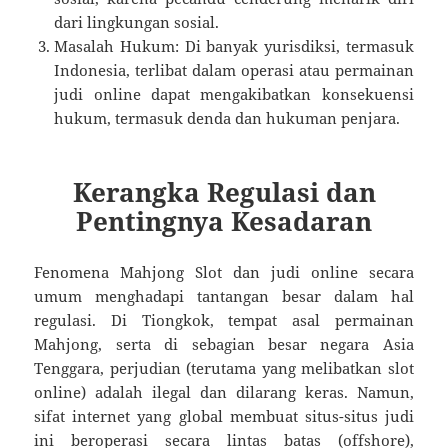
dari lingkungan sosial.
Masalah Hukum: Di banyak yurisdiksi, termasuk
Indonesia, terlibat dalam operasi atau permainan
judi online dapat mengakibatkan konsekuensi
hukum, termasuk denda dan hukuman penjara.
Kerangka Regulasi dan
Pentingnya Kesadaran
Fenomena Mahjong Slot dan judi online secara
umum menghadapi tantangan besar dalam hal
regulasi. Di Tiongkok, tempat asal permainan
Mahjong, serta di sebagian besar negara Asia
Tenggara, perjudian (terutama yang melibatkan slot
online) adalah ilegal dan dilarang keras. Namun,
sifat internet yang global membuat situs-situs judi
ini beroperasi secara lintas batas (offshore),