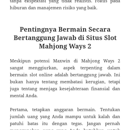
tanpa ekspektasi yang tidak realistis. Fokus pada
hiburan dan manajemen risiko yang baik.
Pentingnya Bermain Secara
Bertanggung Jawab di Situs Slot
Mahjong Ways 2
Meskipun potensi Maxwin di Mahjong Ways 2
sangat menggiurkan, aspek terpenting dalam
bermain slot online adalah bertanggung jawab. Ini
bukan hanya tentang membatasi kerugian, tetapi
juga tentang menjaga kesejahteraan finansial dan
mental Anda.
Pertama, tetapkan anggaran bermain. Tentukan
jumlah uang yang Anda mampu untuk kalah dan
patuhi batas itu dengan tegas. Jangan pernah