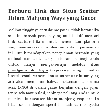
Berburu Link dan Situs Scatter
Hitam Mahjong Ways yang Gacor
Melihat tingginya antusiasme pasar, tidak heran jika
saat ini banyak pemain yang mulai aktif mencari
link scatter hitam
untuk menemukan platform
yang menyediakan pembaruan sistem permainan
ini. Untuk mendapatkan pengalaman bermain yang
optimal dan adil, sangat disarankan bagi Anda
untuk hanya mengaksesnya melalui
situs
pusatgame slot login
terpercaya
yang memiliki
lisensi resmi. Menemukan
situs scatter hitam
yang
asli akan menjamin bahwa mekanisme algoritma
acak (RNG) di dalam game berjalan dengan jujur
tanpa ada manipulasi, sehingga peluang Anda untuk
memicu fitur
scatter hitam mahjong
tetap terbuka
lebar sesuai dengan spesifikasi asli dari penyedia