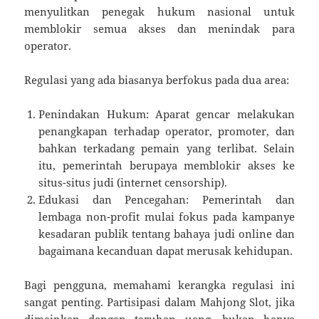
menyulitkan penegak hukum nasional untuk
memblokir semua akses dan menindak para
operator.
Regulasi yang ada biasanya berfokus pada dua area:
Penindakan Hukum: Aparat gencar melakukan
penangkapan terhadap operator, promoter, dan
bahkan terkadang pemain yang terlibat. Selain
itu, pemerintah berupaya memblokir akses ke
situs-situs judi (internet censorship).
Edukasi dan Pencegahan: Pemerintah dan
lembaga non-profit mulai fokus pada kampanye
kesadaran publik tentang bahaya judi online dan
bagaimana kecanduan dapat merusak kehidupan.
Bagi pengguna, memahami kerangka regulasi ini
sangat penting. Partisipasi dalam Mahjong Slot, jika
dimainkan dengan taruhan uang, bukan hanya