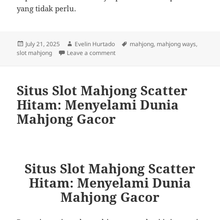
yang tidak perlu.
Posted
Author
Tags
July 21, 2025
Evelin Hurtado
mahjong
,
mahjong ways
,
on
on Mitos dan Fakta Seputar Slot Gac
slot mahjong
Leave a comment
Situs Slot Mahjong Scatter
Hitam: Menyelami Dunia
Mahjong Gacor
Situs Slot Mahjong Scatter
Hitam: Menyelami Dunia
Mahjong Gacor