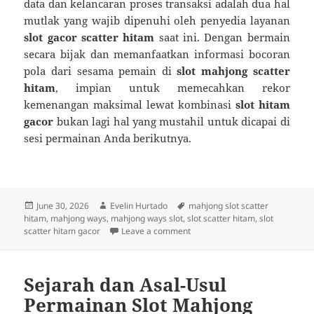
data dan kelancaran proses transaksi adalah dua hal
mutlak yang wajib dipenuhi oleh penyedia layanan
slot gacor scatter hitam
saat ini. Dengan bermain
secara bijak dan memanfaatkan informasi bocoran
pola dari sesama pemain di
slot mahjong scatter
hitam
, impian untuk memecahkan rekor
kemenangan maksimal lewat kombinasi
slot hitam
gacor
bukan lagi hal yang mustahil untuk dicapai di
sesi permainan Anda berikutnya.
Posted
Author
Tags
June 30, 2026
Evelin Hurtado
mahjong slot scatter
on
hitam
,
mahjong ways
,
mahjong ways slot
,
slot scatter hitam
,
slot
on Misteri dan Sensasi Scatter
scatter hitam gacor
Leave a comment
Sejarah dan Asal-Usul
Permainan Slot Mahjong