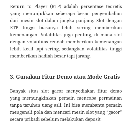
Return to Player (RTP) adalah persentase teoretis
yang menunjukkan seberapa besar pengembalian
dari mesin slot dalam jangka panjang. Slot dengan
RTP tinggi biasanya lebih sering memberikan
kemenangan. Volatilitas juga penting, di mana slot
dengan volatilitas rendah memberikan kemenangan
lebih kecil tapi sering, sedangkan volatilitas tinggi
memberikan hadiah besar tapi jarang.
3. Gunakan Fitur Demo atau Mode Gratis
Banyak situs slot gacor menyediakan fitur demo
yang memungkinkan pemain mencoba permainan
tanpa taruhan uang asli. Ini bisa membantu pemain
mengenali pola dan mencari mesin slot yang “gacor”
secara pribadi sebelum melakukan deposit.