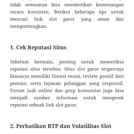
tidak semuanya bisa memberikan kemenangan
secara konsisten. Berikut beberapa tips untuk
mencari link slot gacor yang aman dan
menguntungkan:
1. Cek Reputasi Situs
Sebelum bermain, penting untuk memeriksa
reputasi situs tersebut. Situs slot gacor terpercaya
biasanya memiliki lisensi resmi, review positif dari
pemain, serta layanan pelanggan yang responsif.
Forum judi online dan grup komunitas juga bisa
menjadi sumber informasi untuk mengecek
reputasi sebuah link slot gacor.
2. Perhatikan RTP dan Volatilitas Slot