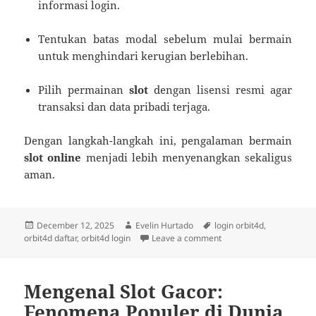
informasi login.
Tentukan batas modal sebelum mulai bermain
untuk menghindari kerugian berlebihan.
Pilih permainan
slot
dengan lisensi resmi agar
transaksi dan data pribadi terjaga.
Dengan langkah-langkah ini, pengalaman bermain
slot online
menjadi lebih menyenangkan sekaligus
aman.
Posted
Author
Tags
December 12, 2025
Evelin Hurtado
login orbit4d
,
on
on ORBIT4D: Panduan Le
orbit4d daftar
,
orbit4d login
Leave a comment
Mengenal Slot Gacor:
Fenomena Populer di Dunia