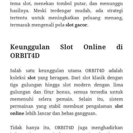
tema slot, menekan tombol putar, dan menunggu
hasilnya. Meski terdengar mudah, ada strategi
tertentu untuk meningkatkan peluang menang,
termasuk mengenali pola
slot gacor
.
Keunggulan Slot Online di
ORBIT4D
Salah satu keunggulan utama ORBIT4D adalah
koleksi
slot
yang beragam. Dari slot klasik dengan
tiga gulungan hingga slot modern dengan lima
gulungan dan fitur bonus, semua tersedia untuk
memenuhi selera pemain. Selain itu, sistem
permainan yang stabil membuat pengalaman
slot
online
lebih lancar dan bebas gangguan.
Tidak hanya itu, ORBIT4D juga menghadirkan