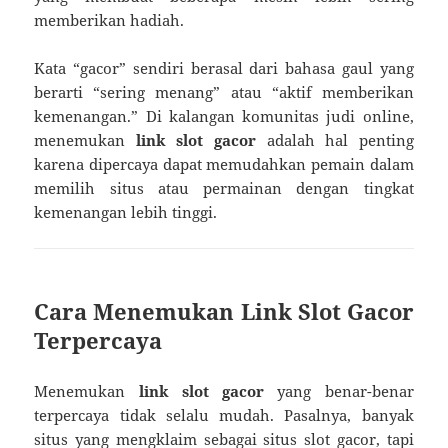
memberikan hadiah.
Kata “gacor” sendiri berasal dari bahasa gaul yang
berarti “sering menang” atau “aktif memberikan
kemenangan.” Di kalangan komunitas judi online,
menemukan
link slot gacor
adalah hal penting
karena dipercaya dapat memudahkan pemain dalam
memilih situs atau permainan dengan tingkat
kemenangan lebih tinggi.
Cara Menemukan Link Slot Gacor
Terpercaya
Menemukan
link slot gacor
yang benar-benar
terpercaya tidak selalu mudah. Pasalnya, banyak
situs yang mengklaim sebagai situs slot gacor, tapi