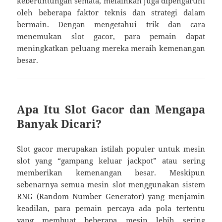
keberuntungan semata, melainkan juga dipengaruhi
oleh beberapa faktor teknis dan strategi dalam
bermain. Dengan mengetahui trik dan cara
menemukan slot gacor, para pemain dapat
meningkatkan peluang mereka meraih kemenangan
besar.
Apa Itu Slot Gacor dan Mengapa
Banyak Dicari?
Slot gacor merupakan istilah populer untuk mesin
slot yang “gampang keluar jackpot” atau sering
memberikan kemenangan besar. Meskipun
sebenarnya semua mesin slot menggunakan sistem
RNG (Random Number Generator) yang menjamin
keadilan, para pemain percaya ada pola tertentu
yang membuat beberapa mesin lebih sering