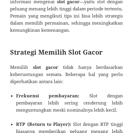
informasi mengenai
slot gacor
—yaitu slot dengan
peluang menang lebih tinggi dalam periode tertentu.
Pemain yang mengikuti tips ini bisa lebih strategis
dalam memilih permainan, sehingga meningkatkan
kemungkinan kemenangan.
Strategi Memilih Slot Gacor
Memilih
slot gacor
tidak hanya berdasarkan
keberuntungan semata. Beberapa hal yang perlu
diperhatikan antara lain:
Frekuensi pembayaran:
Slot dengan
pembayaran lebih sering cenderung lebih
menguntungkan meski nominalnya lebih kecil.
RTP (Return to Player):
Slot dengan RTP tinggi
biasanya memberikan peluang menang lebih