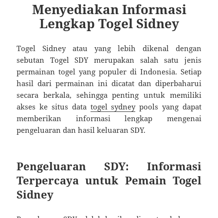
Menyediakan Informasi
Lengkap Togel Sidney
Togel Sidney atau yang lebih dikenal dengan
sebutan Togel SDY merupakan salah satu jenis
permainan togel yang populer di Indonesia. Setiap
hasil dari permainan ini dicatat dan diperbaharui
secara berkala, sehingga penting untuk memiliki
akses ke situs data
togel sydney
pools yang dapat
memberikan informasi lengkap mengenai
pengeluaran dan hasil keluaran SDY.
Pengeluaran SDY: Informasi
Terpercaya untuk Pemain Togel
Sidney