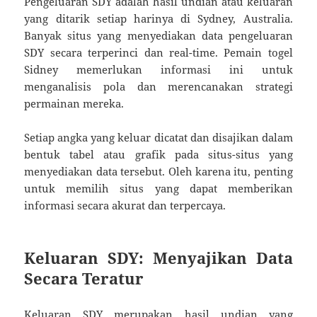
Pengeluaran SDY adalah hasil undian atau keluaran
yang ditarik setiap harinya di Sydney, Australia.
Banyak situs yang menyediakan data pengeluaran
SDY secara terperinci dan real-time. Pemain togel
Sidney memerlukan informasi ini untuk
menganalisis pola dan merencanakan strategi
permainan mereka.
Setiap angka yang keluar dicatat dan disajikan dalam
bentuk tabel atau grafik pada situs-situs yang
menyediakan data tersebut. Oleh karena itu, penting
untuk memilih situs yang dapat memberikan
informasi secara akurat dan terpercaya.
Keluaran SDY: Menyajikan Data
Secara Teratur
Keluaran SDY merupakan hasil undian yang