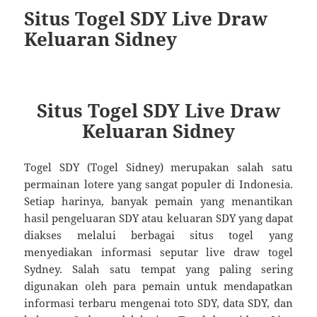
Situs Togel SDY Live Draw
Keluaran Sidney
Situs Togel SDY Live Draw
Keluaran Sidney
Togel SDY (Togel Sidney) merupakan salah satu
permainan lotere yang sangat populer di Indonesia.
Setiap harinya, banyak pemain yang menantikan
hasil pengeluaran SDY atau keluaran SDY yang dapat
diakses melalui berbagai situs togel yang
menyediakan informasi seputar live draw togel
Sydney. Salah satu tempat yang paling sering
digunakan oleh para pemain untuk mendapatkan
informasi terbaru mengenai toto SDY, data SDY, dan