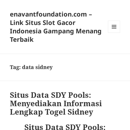
enavantfoundation.com –
Link Situs Slot Gacor
Indonesia Gampang Menang
MENU
Terbaik
AND
WIDGETS
Tag:
data sidney
Situs Data SDY Pools:
Menyediakan Informasi
Lengkap Togel Sidney
Situs Data SDY Pools: