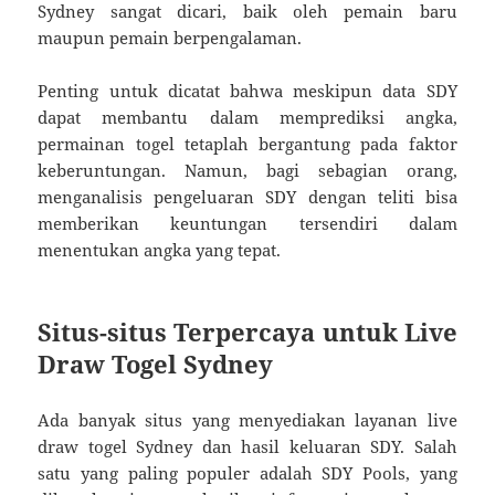
Sydney sangat dicari, baik oleh pemain baru
maupun pemain berpengalaman.
Penting untuk dicatat bahwa meskipun data SDY
dapat membantu dalam memprediksi angka,
permainan togel tetaplah bergantung pada faktor
keberuntungan. Namun, bagi sebagian orang,
menganalisis pengeluaran SDY dengan teliti bisa
memberikan keuntungan tersendiri dalam
menentukan angka yang tepat.
Situs-situs Terpercaya untuk Live
Draw Togel Sydney
Ada banyak situs yang menyediakan layanan live
draw togel Sydney dan hasil keluaran SDY. Salah
satu yang paling populer adalah SDY Pools, yang