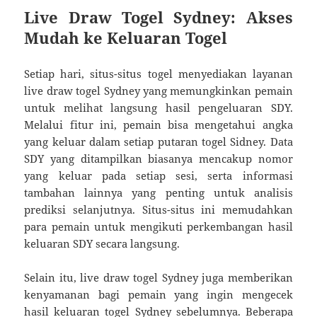
Live Draw Togel Sydney: Akses
Mudah ke Keluaran Togel
Setiap hari, situs-situs togel menyediakan layanan
live draw togel Sydney yang memungkinkan pemain
untuk melihat langsung hasil pengeluaran SDY.
Melalui fitur ini, pemain bisa mengetahui angka
yang keluar dalam setiap putaran togel Sidney. Data
SDY yang ditampilkan biasanya mencakup nomor
yang keluar pada setiap sesi, serta informasi
tambahan lainnya yang penting untuk analisis
prediksi selanjutnya. Situs-situs ini memudahkan
para pemain untuk mengikuti perkembangan hasil
keluaran SDY secara langsung.
Selain itu, live draw togel Sydney juga memberikan
kenyamanan bagi pemain yang ingin mengecek
hasil keluaran togel Sydney sebelumnya. Beberapa