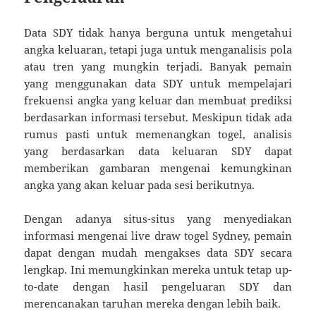
Data SDY tidak hanya berguna untuk mengetahui
angka keluaran, tetapi juga untuk menganalisis pola
atau tren yang mungkin terjadi. Banyak pemain
yang menggunakan data SDY untuk mempelajari
frekuensi angka yang keluar dan membuat prediksi
berdasarkan informasi tersebut. Meskipun tidak ada
rumus pasti untuk memenangkan togel, analisis
yang berdasarkan data keluaran SDY dapat
memberikan gambaran mengenai kemungkinan
angka yang akan keluar pada sesi berikutnya.
Dengan adanya situs-situs yang menyediakan
informasi mengenai live draw togel Sydney, pemain
dapat dengan mudah mengakses data SDY secara
lengkap. Ini memungkinkan mereka untuk tetap up-
to-date dengan hasil pengeluaran SDY dan
merencanakan taruhan mereka dengan lebih baik.