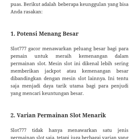
puas. Berikut adalah beberapa keunggulan yang bisa
Anda rasakan:
1.
Potensi Menang Besar
Slot777 gacor menawarkan peluang besar bagi para
pemain untuk meraih kemenangan dalam
permainan slot. Mesin slot ini dikenal lebih sering
memberikan jackpot atau kemenangan besar
dibandingkan dengan mesin slot lainnya. Ini tentu
saja menjadi daya tarik utama bagi para penjudi
yang mencari keuntungan besar.
2.
Varian Permainan Slot Menarik
Slot777 tidak hanya menawarkan satu jenis
permainan slot saja, tetapi juga berbagai varian yang