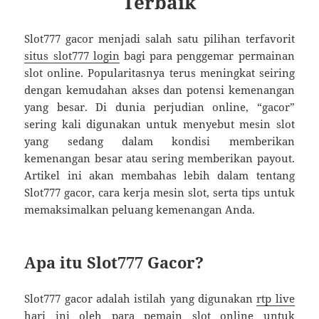
Terbaik
Slot777 gacor menjadi salah satu pilihan terfavorit
situs slot777 login
bagi para penggemar permainan
slot online. Popularitasnya terus meningkat seiring
dengan kemudahan akses dan potensi kemenangan
yang besar. Di dunia perjudian online, “gacor”
sering kali digunakan untuk menyebut mesin slot
yang sedang dalam kondisi memberikan
kemenangan besar atau sering memberikan payout.
Artikel ini akan membahas lebih dalam tentang
Slot777 gacor, cara kerja mesin slot, serta tips untuk
memaksimalkan peluang kemenangan Anda.
Apa itu Slot777 Gacor?
Slot777 gacor adalah istilah yang digunakan
rtp live
hari ini
oleh para pemain slot online untuk