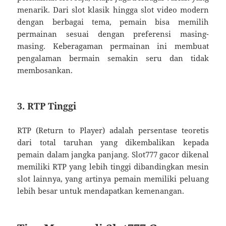
menarik. Dari slot klasik hingga slot video modern
dengan berbagai tema, pemain bisa memilih
permainan sesuai dengan preferensi masing-
masing. Keberagaman permainan ini membuat
pengalaman bermain semakin seru dan tidak
membosankan.
3.
RTP Tinggi
RTP (Return to Player) adalah persentase teoretis
dari total taruhan yang dikembalikan kepada
pemain dalam jangka panjang. Slot777 gacor dikenal
memiliki RTP yang lebih tinggi dibandingkan mesin
slot lainnya, yang artinya pemain memiliki peluang
lebih besar untuk mendapatkan kemenangan.