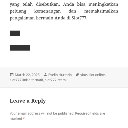
yang telah disebutkan, Anda bisa meningkatkan
peluang kemenangan dan memaksimalkan
pengalaman bermain Anda di Slot777.
Posted
Author
Tags
March 22, 2025
Evelin Hurtado
situs slot online
,
on
slot777 link alternatif
,
slot777 resmi
Leave a Reply
Your email address will not be published.
Required fields are
marked
*