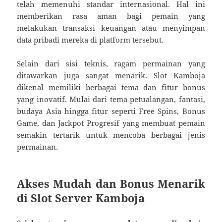
telah memenuhi standar internasional. Hal ini
memberikan rasa aman bagi pemain yang
melakukan transaksi keuangan atau menyimpan
data pribadi mereka di platform tersebut.
Selain dari sisi teknis, ragam permainan yang
ditawarkan juga sangat menarik. Slot Kamboja
dikenal memiliki berbagai tema dan fitur bonus
yang inovatif. Mulai dari tema petualangan, fantasi,
budaya Asia hingga fitur seperti Free Spins, Bonus
Game, dan Jackpot Progresif yang membuat pemain
semakin tertarik untuk mencoba berbagai jenis
permainan.
Akses Mudah dan Bonus Menarik
di Slot Server Kamboja