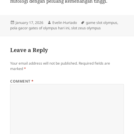
mitologi dengan peluang kemenangan tinggi.
Posted
Author
Tags
January 17, 2026
Evelin Hurtado
game slot olympus
,
on
pola gacor gates of olympus hari ini
,
slot zeus olympus
Leave a Reply
Your email address will not be published.
Required fields are
marked
*
COMMENT
*