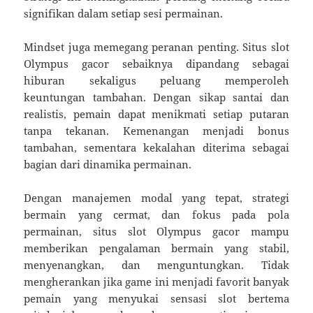
signifikan dalam setiap sesi permainan.
Mindset juga memegang peranan penting. Situs slot
Olympus gacor sebaiknya dipandang sebagai
hiburan sekaligus peluang memperoleh
keuntungan tambahan. Dengan sikap santai dan
realistis, pemain dapat menikmati setiap putaran
tanpa tekanan. Kemenangan menjadi bonus
tambahan, sementara kekalahan diterima sebagai
bagian dari dinamika permainan.
Dengan manajemen modal yang tepat, strategi
bermain yang cermat, dan fokus pada pola
permainan, situs slot Olympus gacor mampu
memberikan pengalaman bermain yang stabil,
menyenangkan, dan menguntungkan. Tidak
mengherankan jika game ini menjadi favorit banyak
pemain yang menyukai sensasi slot bertema