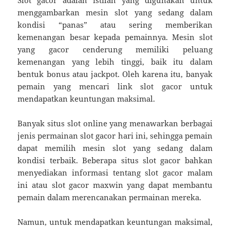
Slot gacor adalah istilah yang digunakan untuk
menggambarkan mesin slot yang sedang dalam
kondisi “panas” atau sering memberikan
kemenangan besar kepada pemainnya. Mesin slot
yang gacor cenderung memiliki peluang
kemenangan yang lebih tinggi, baik itu dalam
bentuk bonus atau jackpot. Oleh karena itu, banyak
pemain yang mencari link slot gacor untuk
mendapatkan keuntungan maksimal.
Banyak situs slot online yang menawarkan berbagai
jenis permainan slot gacor hari ini, sehingga pemain
dapat memilih mesin slot yang sedang dalam
kondisi terbaik. Beberapa situs slot gacor bahkan
menyediakan informasi tentang slot gacor malam
ini atau slot gacor maxwin yang dapat membantu
pemain dalam merencanakan permainan mereka.
Namun, untuk mendapatkan keuntungan maksimal,