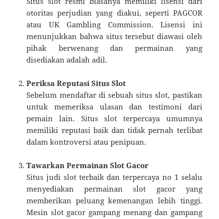
Situs slot resmi biasanya memiliki lisensi dari
otoritas perjudian yang diakui, seperti PAGCOR
atau UK Gambling Commission. Lisensi ini
menunjukkan bahwa situs tersebut diawasi oleh
pihak berwenang dan permainan yang
disediakan adalah adil.
Periksa Reputasi Situs Slot
Sebelum mendaftar di sebuah situs slot, pastikan
untuk memeriksa ulasan dan testimoni dari
pemain lain. Situs slot terpercaya umumnya
memiliki reputasi baik dan tidak pernah terlibat
dalam kontroversi atau penipuan.
Tawarkan Permainan Slot Gacor
Situs judi slot terbaik dan terpercaya no 1 selalu
menyediakan permainan slot gacor yang
memberikan peluang kemenangan lebih tinggi.
Mesin slot gacor gampang menang dan gampang