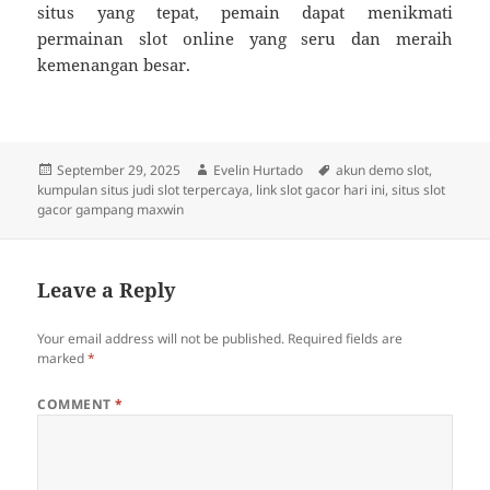
situs yang tepat, pemain dapat menikmati
permainan slot online yang seru dan meraih
kemenangan besar.
Posted
Author
Tags
September 29, 2025
Evelin Hurtado
akun demo slot
,
on
kumpulan situs judi slot terpercaya
,
link slot gacor hari ini
,
situs slot
gacor gampang maxwin
Leave a Reply
Your email address will not be published.
Required fields are
marked
*
COMMENT
*