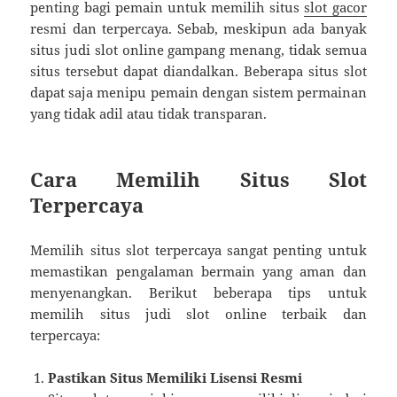
penting bagi pemain untuk memilih situs
slot gacor
resmi dan terpercaya. Sebab, meskipun ada banyak
situs judi slot online gampang menang, tidak semua
situs tersebut dapat diandalkan. Beberapa situs slot
dapat saja menipu pemain dengan sistem permainan
yang tidak adil atau tidak transparan.
Cara Memilih Situs Slot
Terpercaya
Memilih situs slot terpercaya sangat penting untuk
memastikan pengalaman bermain yang aman dan
menyenangkan. Berikut beberapa tips untuk
memilih situs judi slot online terbaik dan
terpercaya:
Pastikan Situs Memiliki Lisensi Resmi