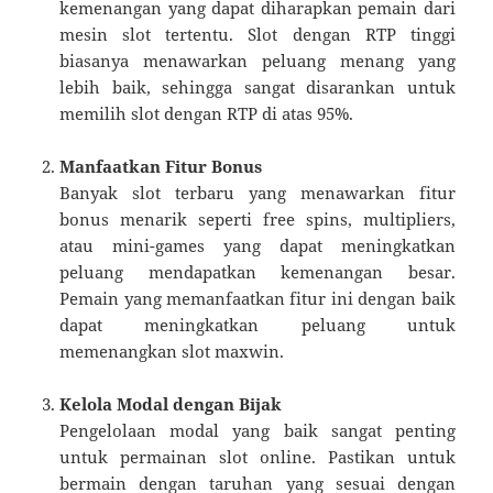
kemenangan yang dapat diharapkan pemain dari
mesin slot tertentu. Slot dengan RTP tinggi
biasanya menawarkan peluang menang yang
lebih baik, sehingga sangat disarankan untuk
memilih slot dengan RTP di atas 95%.
Manfaatkan Fitur Bonus
Banyak slot terbaru yang menawarkan fitur
bonus menarik seperti free spins, multipliers,
atau mini-games yang dapat meningkatkan
peluang mendapatkan kemenangan besar.
Pemain yang memanfaatkan fitur ini dengan baik
dapat meningkatkan peluang untuk
memenangkan slot maxwin.
Kelola Modal dengan Bijak
Pengelolaan modal yang baik sangat penting
untuk permainan slot online. Pastikan untuk
bermain dengan taruhan yang sesuai dengan