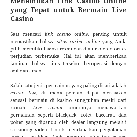
Menemukan Link Casino Online
yang Tepat untuk Bermain Live
Casino
Saat mencari
link casino online
, penting untuk
memastikan bahwa
situs casino online
yang Anda
pilih memiliki lisensi resmi dan diatur oleh otoritas
perjudian terkemuka. Hal ini akan memberikan
jaminan bahwa situs tersebut beroperasi dengan
adil dan aman.
Salah satu jenis permainan yang paling dicari adalah
casino live
, di mana pemain dapat merasakan
sensasi bermain di kasino sungguhan meski dari
rumah.
Live casino
umumnya menawarkan
permainan seperti blackjack, rolet, baccarat, dan
poker yang dipandu oleh dealer langsung melalui
streaming video. Untuk mendapatkan pengalaman
terbaik, pastikan Anda memilih
situs live casino