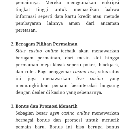
pemainnya. Mereka menggunakan enkripsi
tingkat tinggi untuk memastikan bahwa
informasi seperti data kartu kredit atau metode
pembayaran lainnya aman dari ancaman
peretasan.
Beragam Pilihan Permainan
Situs casino online
terbaik akan menawarkan
beragam permainan, dari mesin slot hingga
permainan meja klasik seperti poker, blackjack,
dan rolet. Bagi penggemar
casino live
, situs-situs
ini juga menawarkan
live casino
yang
memungkinkan pemain berinteraksi langsung
dengan dealer di kasino yang sebenarnya.
Bonus dan Promosi Menarik
Sebagian besar
agen casino online
menawarkan
berbagai bonus dan promosi untuk menarik
pemain baru. Bonus ini bisa berupa bonus