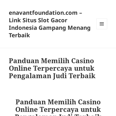
enavantfoundation.com –
Link Situs Slot Gacor
Indonesia Gampang Menang
MENU
Terbaik
AND
WIDGETS
Panduan Memilih Casino
Online Terpercaya untuk
Pengalaman Judi Terbaik
Panduan Memilih Casino
Online Terpercaya untuk