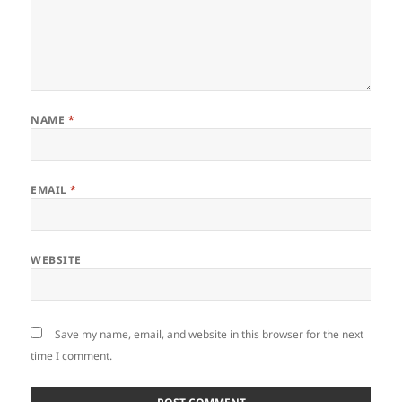
NAME
*
EMAIL
*
WEBSITE
Save my name, email, and website in this browser for the next
time I comment.