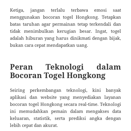
Ketiga, jangan terlalu terbawa emosi saat
menggunakan bocoran togel Hongkong. Tetapkan
batas taruhan agar permainan tetap terkendali dan
tidak menimbulkan kerugian besar. Ingat, togel
adalah hiburan yang harus dinikmati dengan bijak,
bukan cara cepat mendapatkan uang.
Peran Teknologi dalam
Bocoran Togel Hongkong
Seiring perkembangan teknologi, kini banyak
aplikasi dan website yang menyediakan layanan
bocoran togel Hongkong secara real-time. Teknologi
ini memudahkan pemain dalam mengakses data
keluaran, statistik, serta prediksi angka dengan
lebih cepat dan akurat.