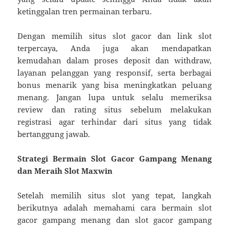
ketinggalan tren permainan terbaru.
Dengan memilih situs slot gacor dan link slot
terpercaya, Anda juga akan mendapatkan
kemudahan dalam proses deposit dan withdraw,
layanan pelanggan yang responsif, serta berbagai
bonus menarik yang bisa meningkatkan peluang
menang. Jangan lupa untuk selalu memeriksa
review dan rating situs sebelum melakukan
registrasi agar terhindar dari situs yang tidak
bertanggung jawab.
Strategi Bermain Slot Gacor Gampang Menang
dan Meraih Slot Maxwin
Setelah memilih situs slot yang tepat, langkah
berikutnya adalah memahami cara bermain slot
gacor gampang menang dan slot gacor gampang