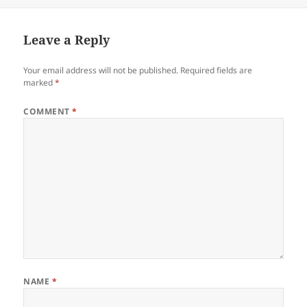
Leave a Reply
Your email address will not be published.
Required fields are
marked
*
COMMENT
*
NAME
*