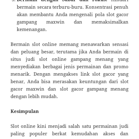
bermain secara terburu-buru. Konsentrasi penuh
akan membantu Anda mengenali pola slot gacor
gampang maxwin dan memaksimalkan
kemenangan.
Bermain slot online memang menawarkan sensasi
dan peluang besar, terutama jika Anda bermain di
situs judi slot online gampang menang yang
menyediakan berbagai jenis permainan dan promo
menarik. Dengan mengakses link slot gacor yang
benar, Anda bisa merasakan keuntungan dari slot
gacor maxwin dan slot gacor gampang menang
dengan lebih mudah.
Kesimpulan
Slot online kini menjadi salah satu permainan judi
paling populer berkat kemudahan akses dan