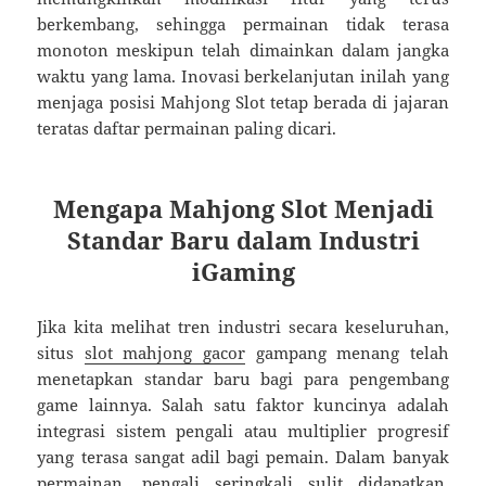
berkembang, sehingga permainan tidak terasa
monoton meskipun telah dimainkan dalam jangka
waktu yang lama. Inovasi berkelanjutan inilah yang
menjaga posisi Mahjong Slot tetap berada di jajaran
teratas daftar permainan paling dicari.
Mengapa Mahjong Slot Menjadi
Standar Baru dalam Industri
iGaming
Jika kita melihat tren industri secara keseluruhan,
situs
slot mahjong gacor
gampang menang telah
menetapkan standar baru bagi para pengembang
game lainnya. Salah satu faktor kuncinya adalah
integrasi sistem pengali atau multiplier progresif
yang terasa sangat adil bagi pemain. Dalam banyak
permainan, pengali seringkali sulit didapatkan,