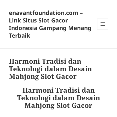
enavantfoundation.com –
Link Situs Slot Gacor
Indonesia Gampang Menang
MENU
Terbaik
AND
WIDGETS
Harmoni Tradisi dan
Teknologi dalam Desain
Mahjong Slot Gacor
Harmoni Tradisi dan
Teknologi dalam Desain
Mahjong Slot Gacor