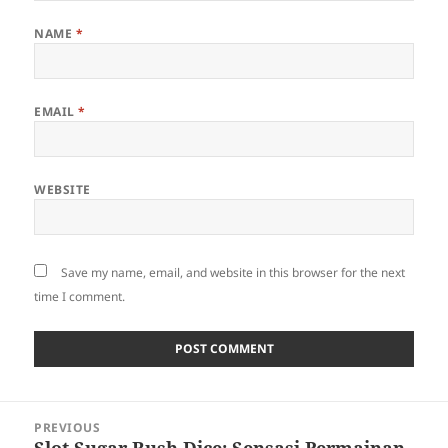
NAME
*
EMAIL
*
WEBSITE
Save my name, email, and website in this browser for the next
time I comment.
Post
PREVIOUS
navigation